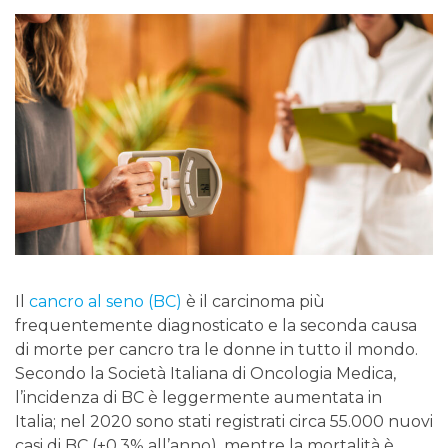
Il
cancro al seno (BC)
è il carcinoma più
frequentemente diagnosticato e la seconda causa
di morte per cancro tra le donne in tutto il mondo.
Secondo la Società Italiana di Oncologia Medica,
l’incidenza di BC è leggermente aumentata in
Italia; nel 2020 sono stati registrati circa 55.000 nuovi
casi di BC (+0,3% all’anno), mentre la mortalità è