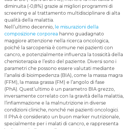
diminuita (-0,8%) grazie ai migliori programmi di
screening e al trattamento multidisciplinare di alta
qualità della malattia.
Nell’ultimo decennio,
le misurazioni della
composizione corporea
hanno guadagnato
maggiore attenzione nella ricerca oncologica,
poiché la sarcopenia è comune nei pazienti con
cancro, e potenzialmente influenza la tossicità della
chemioterapia e l’esito del paziente. Diversi sono i
parametri che possono essere valutati mediante
l’analisi di bioimpedenza (BIA), come la massa magra
(FFM), la massa grassa (FM) e l’angolo di fase
(PhA). Quest’ultimo è un parametro BIA grezzo,
inversamente correlato con la gravità della malattia,
l’infiammazione e la malnutrizione in diverse
condizioni cliniche, nonché nei pazienti oncologici.
Il PhA è considerato un buon marker nutrizionale,
specialmente per i malati di cancro, e rappresenta