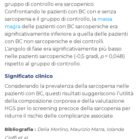
gruppo di controllo era sarcopenico.
Confrontando le pazienti con BC con e senza
sarcopenia e il gruppo di controllo, la
massa
magra
delle pazienti con BC sarcopeniche era
significativamente inferiore a quella delle pazienti
con BC non sarcopeniche e dei controlli.
L’angolo di fase era significativamente più basso
nelle pazienti sarcopeniche (-0,5 gradi,
p
= 0,048)
rispetto al gruppo di controllo.
Significato clinico
Considerando la prevalenza della sarcopenia nelle
pazienti con BC, questi risultati suggeriscono l’utilità
della composizione corporea e della valutazione
HGS per lo screening precoce della sarcopenia per
ridurre il rischio delle complicanze associate.
Bibliografia :
Delia Morlino, Maurizio Marra, Iolanda
Cioffi et al