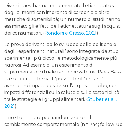
Diversi paesi hanno implementato l’etichettatura
degli alimenti con impronta di carbonio o altre
metriche di sostenibilità; un numero di studi hanno
esaminato gli effetti dell’etichettatura sugli acquisti
dei consumatori. (
Rondoni e Grasso, 2021
)
Le prove derivanti dallo sviluppo delle politiche e
dagli “esperimenti naturali” sono integrate da studi
sperimentali più piccoli e metodologicamente più
rigorosi. Ad esempio, un esperimento di
supermercato virtuale randomizzato nei Paesi Bassi
ha suggerito che sia il “push” che il “prezzo”
avrebbero impatti positivi sull’acquisto di cibo, con
impatti differenziali sulla salute e sulla sostenibilità
tra le strategie e i gruppi alimentari. (
Stuber et al.,
2021
)
Uno studio europeo randomizzato sul
cambiamento comportamentale (n = 744; follow-up