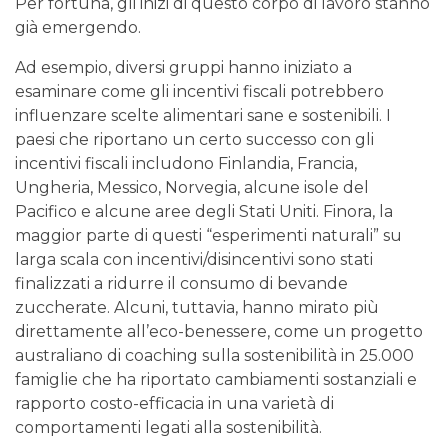
Per fortuna, gli inizi di questo corpo di lavoro stanno
già emergendo.
Ad esempio, diversi gruppi hanno iniziato a
esaminare come gli incentivi fiscali potrebbero
influenzare scelte alimentari sane e sostenibili. I
paesi che riportano un certo successo con gli
incentivi fiscali includono Finlandia, Francia,
Ungheria, Messico, Norvegia, alcune isole del
Pacifico e alcune aree degli Stati Uniti. Finora, la
maggior parte di questi “esperimenti naturali” su
larga scala con incentivi/disincentivi sono stati
finalizzati a ridurre il consumo di bevande
zuccherate. Alcuni, tuttavia, hanno mirato più
direttamente all’eco-benessere, come un progetto
australiano di coaching sulla sostenibilità in 25.000
famiglie che ha riportato cambiamenti sostanziali e
rapporto costo-efficacia in una varietà di
comportamenti legati alla sostenibilità.