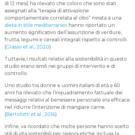
di 12 mesi) ha rilevato che coloro che sono stati
assegnati alla “terapia di attivazione
comportamentale correlata al cibo” mirata a una
dieta in stile mediterraneo
hanno riportato un
aumento significativo dell’assunzione di verdure,
frutta, legumi e cereali integrali rispetto ai controlli.
(
Grasso et al., 2020
)
Tuttavia, i risultati relativi alla sostenibilità in questo
studio erano simili nei gruppi di intervento e di
controllo.
Uno studio tra donne e uomini italiani di età ≥ 60
anni ha rilevato che l’inquadramento fattuale dei
messaggi relativi al benessere personale era efficace
nel ridurre l’intenzione di mangiare carne.
(
Bertolotti et al., 2016
)
Infine, va ricordato che molte persone hanno scelto
stili di vita sostenibili per ragioni etiche, inclusa la