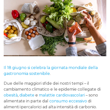
Il 18 giugno si celebra la giornata mondiale della
gastronomia sostenibile
.
Due delle maggiori sfide dei nostri tempi – il
cambiamento climatico e le epidemie collegate di
obesità
,
diabete
e
malattie cardiovascolari
– sono
alimentate in parte dal
consumo eccessivo
di
alimenti ipercalorici ad alta intensità di carbonio.