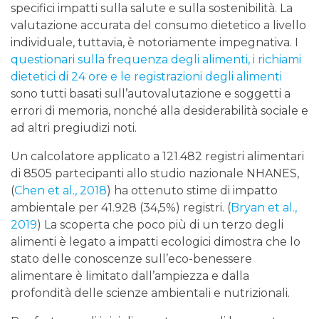
specifici impatti sulla salute e sulla sostenibilità. La
valutazione accurata del consumo dietetico a livello
individuale, tuttavia, è notoriamente impegnativa. I
questionari sulla frequenza degli alimenti, i richiami
dietetici di 24 ore e le registrazioni degli alimenti
sono tutti basati sull’autovalutazione e soggetti a
errori di memoria, nonché alla desiderabilità sociale e
ad altri pregiudizi noti.
Un calcolatore applicato a 121.482 registri alimentari
di 8505 partecipanti allo studio nazionale NHANES,
(
Chen et al., 2018
) ha ottenuto stime di impatto
ambientale per 41.928 (34,5%) registri. (
Bryan et al.,
2019
) La scoperta che poco più di un terzo degli
alimenti è legato a impatti ecologici dimostra che lo
stato delle conoscenze sull’eco-benessere
alimentare è limitato dall’ampiezza e dalla
profondità delle scienze ambientali e nutrizionali.