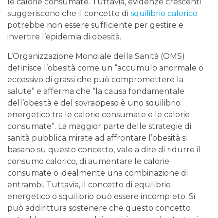
le calorie consumate. Tuttavia, evidenze crescenti
suggeriscono che il concetto di
squilibrio calorico
potrebbe non essere sufficiente per gestire e
invertire l’epidemia di obesità.
L’Organizzazione Mondiale della Sanità (OMS)
definisce l’obesità come un “accumulo anormale o
eccessivo di grassi che può compromettere la
salute” e afferma che “la causa fondamentale
dell’obesità e del sovrappeso è uno squilibrio
energetico tra le calorie consumate e le calorie
consumate”. La maggior parte delle strategie di
sanità pubblica mirate ad affrontare l’obesità si
basano su questo concetto, vale a dire di ridurre il
consumo calorico, di aumentare le calorie
consumate o idealmente una combinazione di
entrambi. Tuttavia, il concetto di equilibrio
energetico o squilibrio può essere incompleto. Si
può addirittura sostenere che questo concetto