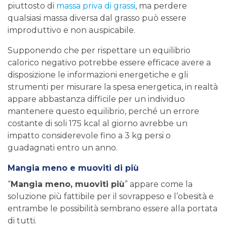
piuttosto di
massa priva di grassi
, ma perdere
qualsiasi massa diversa dal grasso può essere
improduttivo e non auspicabile.
Supponendo che per rispettare un equilibrio
calorico negativo potrebbe essere efficace avere a
disposizione le informazioni energetiche e gli
strumenti per misurare la spesa energetica, in realtà
appare abbastanza difficile per un individuo
mantenere questo equilibrio, perché un errore
costante di soli 175 kcal al giorno avrebbe un
impatto considerevole fino a 3 kg persi o
guadagnati entro un anno.
Mangia meno e muoviti di più
“
Mangia meno, muoviti più
” appare come la
soluzione più fattibile per il sovrappeso e l’obesità e
entrambe le possibilità sembrano essere alla portata
di tutti.