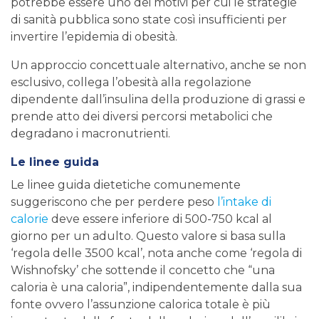
potrebbe essere uno dei motivi per cui le strategie
di sanità pubblica sono state così insufficienti per
invertire l’epidemia di obesità.
Un approccio concettuale alternativo, anche se non
esclusivo, collega l’obesità alla regolazione
dipendente dall’insulina della produzione di grassi e
prende atto dei diversi percorsi metabolici che
degradano i macronutrienti.
Le linee guida
Le linee guida dietetiche comunemente
suggeriscono che per perdere peso
l’intake di
calorie
deve essere inferiore di 500-750 kcal al
giorno per un adulto. Questo valore si basa sulla
‘regola delle 3500 kcal’, nota anche come ‘regola di
Wishnofsky’ che sottende il concetto che “una
caloria è una caloria”, indipendentemente dalla sua
fonte ovvero l’assunzione calorica totale è più