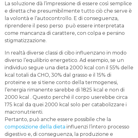
La soluzione dà l’impressione di essere così semplice
e diretta che presumibilmente tutto ciò che serve è
la volontà e l’autocontrollo. E di conseguenza,
riprendere il peso perso può essere interpretata
come mancanza di carattere, con colpa e persino
stigmatizzazione.
In realtà diverse classi di cibo influenzano in modo
diverso l’equilibrio energetico. Ad esempio, se un
individuo segue una dieta 2000 kcal con il 55% delle
kcal totali da CHO, 30% dal grasso e il 15% di
proteine ​​e se si tiene conto della termogenesi,
l’energia rimanente sarebbe di 1825 kcal e non di
2000 kcal . Questo perché il corpo userebbe circa
175 kcal da quei 2000 kcal solo per catabolizzare i
macronutrienti.
Pertanto, può anche essere possibile che la
composizione della dieta
influenzi l’intero processo
digestivo e, di conseguenza, la produzione e