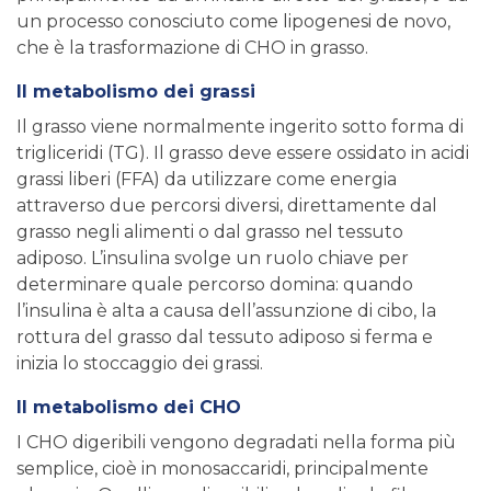
un processo conosciuto come lipogenesi de novo,
che è la trasformazione di CHO in grasso.
Il metabolismo dei grassi
Il grasso viene normalmente ingerito sotto forma di
trigliceridi (TG). Il grasso deve essere ossidato in acidi
grassi liberi (FFA) da utilizzare come energia
attraverso due percorsi diversi, direttamente dal
grasso negli alimenti o dal grasso nel tessuto
adiposo. L’insulina svolge un ruolo chiave per
determinare quale percorso domina: quando
l’insulina è alta a causa dell’assunzione di cibo, la
rottura del grasso dal tessuto adiposo si ferma e
inizia lo stoccaggio dei grassi.
Il metabolismo dei CHO
I CHO digeribili vengono degradati nella forma più
semplice, cioè in monosaccaridi, principalmente