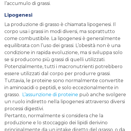
l’accumulo di grassi.
Lipogenesi
La produzione di grasso è chiamata lipogenesi. Il
corpo usa i grassi in modi diversi, ma soprattutto
come combustibile. La lipogenesi è generalmente
equilibrata con l’uso dei grassi. L’obesità non è una
condizione in rapida evoluzione, ma si sviluppa solo
se si producono più grassi di quelli utilizzati.
Potenzialmente, tutti i macronutrienti potrebbero
essere utilizzati dal corpo per produrre grassi.
Tuttavia, le proteine ​​sono normalmente convertite
in aminoacidi o peptidi, e solo eccezionalmente in
grasso.
L’assunzione di proteine
​​può anche svolgere
un ruolo indiretto nella lipogenesi attraverso diversi
processi digestivi.
Pertanto, normalmente si considera che la
produzione e lo stoccaggio dei lipidi derivino
principalmente da un intake diretto del grasso, o da