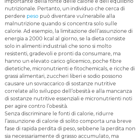
importante della fonte delle calorie e dell’equilibrio
nutrizionale. Pertanto, un individuo che cerca di
perdere
peso
può diventare vulnerabile alla
malnutrizione quando si concentra solo sulle
calorie. Ad esempio, la limitazione dell’assunzione di
energia a 2000 kcal al giorno, se la dieta consiste
solo in alimenti industriali che sono si molto
resistenti, gradevoli e pronti da consumare, ma
hanno un elevato carico glicemico, poche fibre
dietetiche, micronutrienti e fitochemicals, e ricche di
grassi alimentari, zuccheri liberi e sodio possono
causare un sovraccarico di sostanze nutritive
correlate allo sviluppo dell’obesità e alla mancanza
di sostanze nutritive essenziali e micronutrienti noti
per agire contro l’obesità.
Senza discriminare le fonti di calorie, ridurre
l’assunzione di calorie di solito comporta una breve
fase di rapida perdita di peso, sebbene la perdita non
sia necessariamente di grasso accumulato, ma