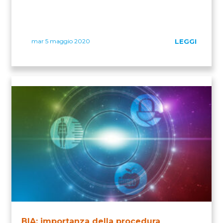
mar 5 maggio 2020
LEGGI
BIA: importanza della procedura