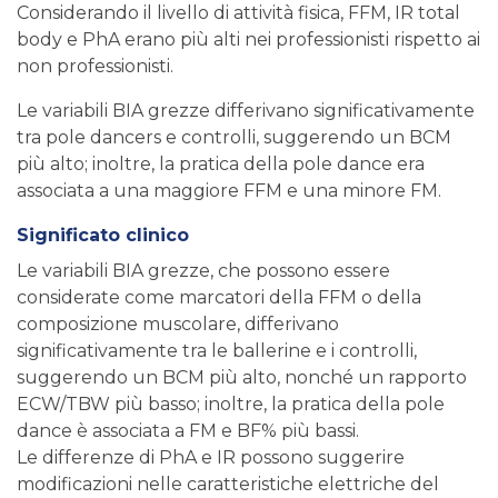
Considerando il livello di attività fisica, FFM, IR total
body e PhA erano più alti nei professionisti rispetto ai
non professionisti.
Le variabili BIA grezze differivano significativamente
tra pole dancers e controlli, suggerendo un BCM
più alto; inoltre, la pratica della pole dance era
associata a una maggiore FFM e una minore FM.
Significato clinico
Le variabili BIA grezze, che possono essere
considerate come marcatori della FFM o della
composizione muscolare, differivano
significativamente tra le ballerine e i controlli,
suggerendo un BCM più alto, nonché un rapporto
ECW/TBW più basso; inoltre, la pratica della pole
dance è associata a FM e BF% più bassi.
Le differenze di PhA e IR possono suggerire
modificazioni nelle caratteristiche elettriche del