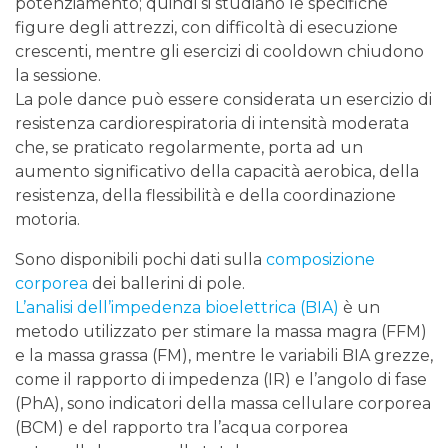
potenziamento; quindi si studiano le specifiche
figure degli attrezzi, con difficoltà di esecuzione
crescenti, mentre gli esercizi di cooldown chiudono
la sessione.
La pole dance può essere considerata un esercizio di
resistenza cardiorespiratoria di intensità moderata
che, se praticato regolarmente, porta ad un
aumento significativo della capacità aerobica, della
resistenza, della flessibilità e della coordinazione
motoria.
Sono disponibili pochi dati sulla
composizione
corporea
dei ballerini di pole.
L’analisi dell’impedenza bioelettrica (BIA)
è un
metodo utilizzato per stimare la massa magra (FFM)
e la massa grassa (FM), mentre le variabili BIA grezze,
come il rapporto di impedenza (IR) e l’angolo di fase
(PhA), sono indicatori della massa cellulare corporea
(BCM) e del rapporto tra l’acqua corporea