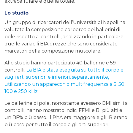
extracellulare e quella totale.
Lo studio
Un gruppo di ricercatori dell’Università di Napoli ha
valutato la composizione corporea dei ballerini di
pole rispetto ai controlli, analizzando in particolare
quelle variabili BIA grezze che sono considerate
marcatori della composizione muscolare.
Allo studio hanno partecipato 40 ballerine e 59
controlli.
La BIA è stata eseguita su tutto il corpo e
sugli arti superiori e inferiori, separatamente,
utilizzando un apparecchio multifrequenza a 5, 50,
100 e 250 kHz.
Le ballerine di pole, nonostante avessero BMI simili ai
controlli, hanno mostrato indici FFMI e BI più alti e
un BF% più basso. Il PhA era maggiore e gli IR erano
più bassi per tutto il corpo e gli arti superiori.