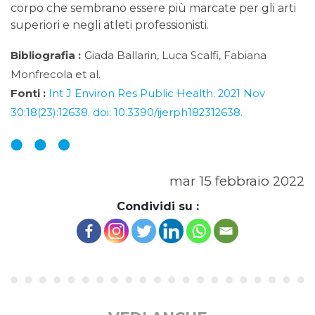
corpo che sembrano essere più marcate per gli arti
superiori e negli atleti professionisti.
Bibliografia :
Giada Ballarin, Luca Scalfi, Fabiana
Monfrecola et al.
Fonti :
Int J Environ Res Public Health. 2021 Nov
30;18(23):12638. doi: 10.3390/ijerph182312638.
mar 15 febbraio 2022
Condividi su :