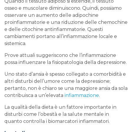
Quando il tessuto adiposo si estende, il tessuto
osseo e muscolare diminuiscono. Quindi, possiamo
osservare un aumento delle adipochine
proinfiammatorie e una riduzione delle chemochine
e delle citochine antinfiammatorie. Questi
cambiamenti portano all’infiammazione locale e
sistemica.
Prove attuali suggeriscono che l’infiammazione
possa influenzare la fisiopatologia della depressione.
Uno stato d’ansia è spesso collegato a comorbidità e
altri disturbi dell’umore come la depressione;
pertanto, non è chiaro se una maggiore ansia da sola
contribuisca a un’elevata
infiammazione
.
La qualità della dieta è un fattore importante in
disturbi come l’obesità e la salute mentale in
quanto controlla i biomarcatori infiammatori.