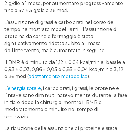
2 g/die a 1 mese, per aumentare progressivamente
fino a 57 ± 3 g/die a 36 mesi.
L’assunzione di grassi e carboidrati nel corso del
tempo ha mostrato modelli simili. L’assunzione di
proteine ​​da carne e formaggio è stata
significativamente ridotta subito a 1 mese
dall’intervento, ma è aumentata in seguito.
Il BMR è diminuito da 1,12 ± 0,04 kcal/min al basale a
0,93 ± 0,03, 0,86 ± 0,03 e 0,85 ± 0,04 kcal/min a 3, 12,
e 36 mesi (
adattamento metabolico
).
L’
energia totale
, i carboidrati, i grassi, le proteine ​​e
l’intake sono diminuiti notevolmente durante la fase
iniziale dopo la chirurgia, mentre il BMR è
moderatamente diminuito nel tempo di
osservazione.
La riduzione della assunzione di proteine ​​è stata