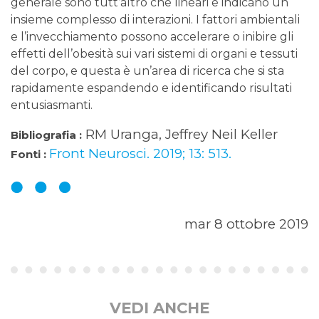
generale sono tutt’altro che lineari e indicano un
insieme complesso di interazioni. I fattori ambientali
e l’invecchiamento possono accelerare o inibire gli
effetti dell’obesità sui vari sistemi di organi e tessuti
del corpo, e questa è un’area di ricerca che si sta
rapidamente espandendo e identificando risultati
entusiasmanti.
RM Uranga, Jeffrey Neil Keller
Bibliografia :
Front Neurosci. 2019; 13: 513.
Fonti :
mar 8 ottobre 2019
VEDI ANCHE