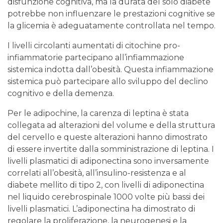
disfunzione cognitiva, ma la durata del solo diabete
potrebbe non influenzare le prestazioni cognitive se
la glicemia è adeguatamente controllata nel tempo.
I livelli circolanti aumentati di citochine pro-
infiammatorie partecipano all’infiammazione
sistemica indotta dall’obesità. Questa infiammazione
sistemica può partecipare allo sviluppo del declino
cognitivo e della demenza.
Per le adipochine, la carenza di leptina è stata
collegata ad alterazioni del volume e della struttura
del cervello e queste alterazioni hanno dimostrato
di essere invertite dalla somministrazione di leptina. I
livelli plasmatici di adiponectina sono inversamente
correlati all’obesità, all’insulino-resistenza e al
diabete mellito di tipo 2, con livelli di adiponectina
nel liquido cerebrospinale 1000 volte più bassi dei
livelli plasmatici. L’adiponectina ha dimostrato di
regolare la proliferazione, la neurogenesi e la