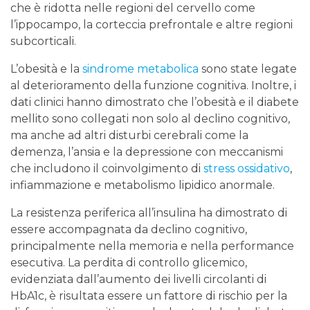
che è ridotta nelle regioni del cervello come
l’ippocampo, la corteccia prefrontale e altre regioni
subcorticali.
L’obesità e la
sindrome metabolica
sono state legate
al deterioramento della funzione cognitiva. Inoltre, i
dati clinici hanno dimostrato che l’obesità e il diabete
mellito sono collegati non solo al declino cognitivo,
ma anche ad altri disturbi cerebrali come la
demenza, l’ansia e la depressione con meccanismi
che includono il coinvolgimento di
stress ossidativo
,
infiammazione e metabolismo lipidico anormale.
La resistenza periferica all’insulina ha dimostrato di
essere accompagnata da declino cognitivo,
principalmente nella memoria e nella performance
esecutiva. La perdita di controllo glicemico,
evidenziata dall’aumento dei livelli circolanti di
HbA1c, è risultata essere un fattore di rischio per la