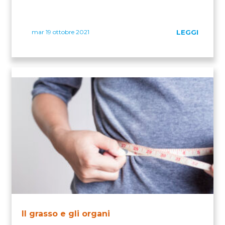
mar 19 ottobre 2021
LEGGI
Il grasso e gli organi