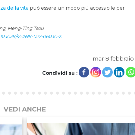
a della vita
può essere un modo più accessibile per
ng, Meng-Ting Tsou
i: 10.1038/s41598-022-06030-z.
mar 8 febbraio
Condividi su :
VEDI ANCHE