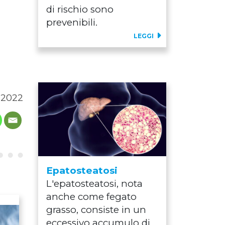
di rischio sono
prevenibili.
LEGGI
 2022
Epatosteatosi
L'epatosteatosi, nota
anche come fegato
grasso, consiste in un
eccessivo accumulo di