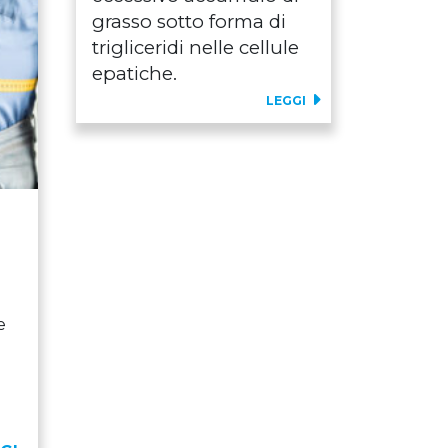
grasso sotto forma di
trigliceridi nelle cellule
epatiche.
LEGGI
e