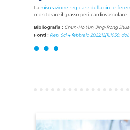
La
misurazione regolare della circonferenz
monitorare il grasso peri-cardiovascolare.
Bibliografia :
Chun-Ho Yun, Jing-Rong Jhua
Fonti :
Rep. Sci.4 febbraio 2022;12(1):1958. do