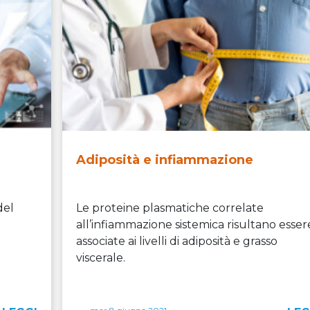
Adiposità e infiammazione
del
Le proteine plasmatiche correlate
all’infiammazione sistemica risultano esser
associate ai livelli di adiposità e grasso
viscerale.