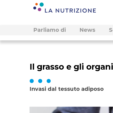
Parliamo di
News
S
Il grasso e gli organ
Invasi dal tessuto adiposo