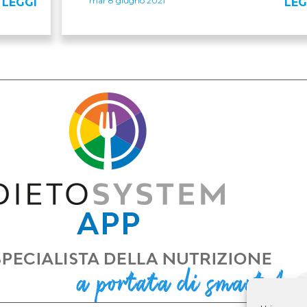
mar 8 giugno 2021
LEGGI
LEG