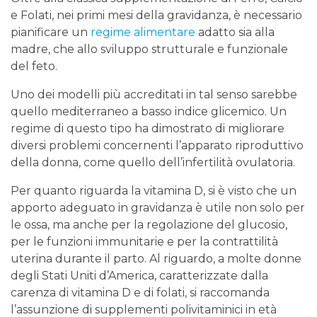
e Folati, nei primi mesi della gravidanza, è necessario
pianificare un
regime alimentare
adatto sia alla
madre, che allo sviluppo strutturale e funzionale
del feto.
Uno dei modelli più accreditati in tal senso sarebbe
quello mediterraneo a basso indice glicemico. Un
regime di questo tipo ha dimostrato di migliorare
diversi problemi concernenti l’apparato riproduttivo
della donna, come quello dell’infertilità ovulatoria.
Per quanto riguarda la vitamina D, si è visto che un
apporto adeguato in gravidanza è utile non solo per
le ossa, ma anche per la regolazione del glucosio,
per le funzioni immunitarie e per la contrattilità
uterina durante il parto. Al riguardo, a molte donne
degli Stati Uniti d’America, caratterizzate dalla
carenza di vitamina D e di folati, si raccomanda
l’assunzione di supplementi polivitaminici in età