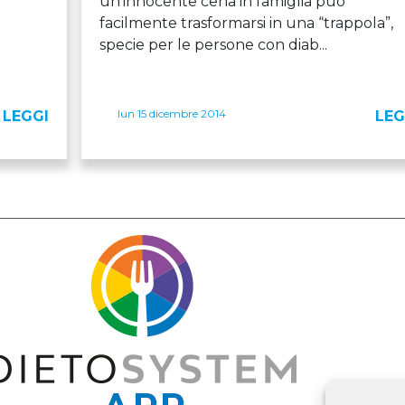
un’innocente cena in famiglia può
facilmente trasformarsi in una “trappola”,
specie per le persone con diab...
lun 15 dicembre 2014
LEGGI
LEG