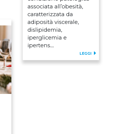
associata all’obesità,
caratterizzata da
adiposità viscerale,
dislipidemia,
iperglicemia e
ipertens...
LEGGI