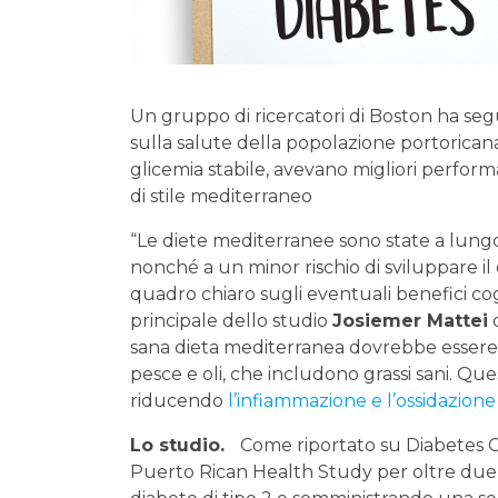
Un gruppo di ricercatori di Boston ha seg
sulla salute della popolazione portorican
glicemia stabile, avevano migliori perfor
di stile mediterraneo
“Le diete mediterranee sono state a lungo
nonché a un minor rischio di sviluppare il
quadro chiaro sugli eventuali benefici cog
principale dello studio
Josiemer Mattei
d
sana dieta mediterranea dovrebbe essere r
pesce e oli, che includono grassi sani. Que
riducendo
l’infiammazione e l’ossidazion
Lo studio.
Come riportato su Diabetes Car
Puerto Rican Health Study per oltre due 