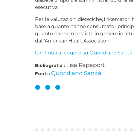
diabete di tipo 2 e somministrando una ser
esecutiva.
Per le valutazioni dietetiche, i ricercatori
base a quanto hanno consumato i principa
quanto hanno mangiato in genere in altri d
dall’American Heart Association.
Continua a leggere su Quoridiano Sanità
Lisa Rapaport
Bibliografia :
Quoridiano Sanità
Fonti :