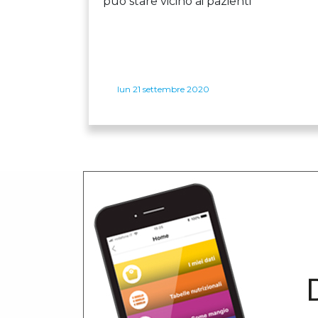
può stare vicino ai pazienti
lun 21 settembre 2020