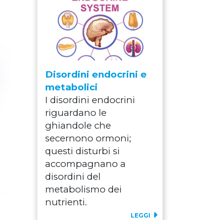
Disordini endocrini e
metabolici
I disordini endocrini
riguardano le
ghiandole che
secernono ormoni;
questi disturbi si
accompagnano a
disordini del
metabolismo dei
nutrienti.
LEGGI