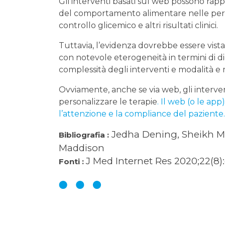
Gli interventi basati sul web possono ra
del comportamento alimentare nelle pe
controllo glicemico e altri risultati clinici.
Tuttavia, l’evidenza dovrebbe essere vist
con notevole eterogeneità in termini di di
complessità degli interventi e modalità e 
Ovviamente, anche se via web, gli interven
personalizzare le terapie
. Il web (o le a
l’attenzione e la compliance del paziente.
Jedha Dening, Sheikh M
Bibliografia :
Maddison
J Med Internet Res 2020;22(8)
Fonti :