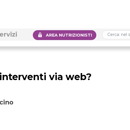
ervizi
AREA NUTRIZIONISTI
i interventi via web?
icino