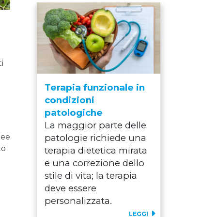
i
Terapia funzionale in
condizioni
patologiche
La maggior parte delle
nee
patologie richiede una
to
terapia dietetica mirata
e una correzione dello
stile di vita; la terapia
deve essere
personalizzata.
LEGGI