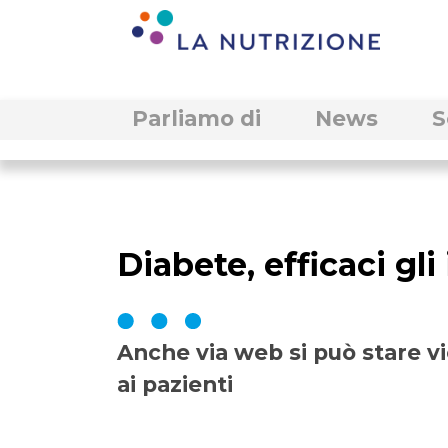
Parliamo di
News
S
Diabete, efficaci gl
Anche via web si può stare v
ai pazienti