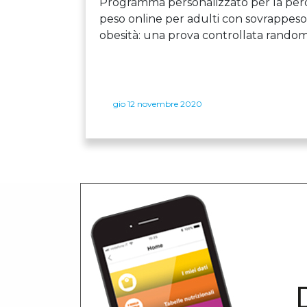
Programma personalizzato per la perd
peso online per adulti con sovrappeso
obesità: una prova controllata random
gio 12 novembre 2020