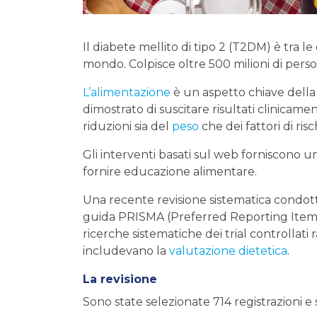
Il diabete mellito di tipo 2 (T2DM) è tra le 
mondo. Colpisce oltre 500 milioni di per
L’alimentazione
è un aspetto chiave dell
dimostrato di suscitare risultati clinicamen
riduzioni sia del
peso
che dei fattori di risc
Gli interventi basati sul web forniscono
fornire educazione alimentare.
Una recente revisione sistematica condott
guida PRISMA (Preferred Reporting Items
ricerche sistematiche dei trial controllat
includevano la
valutazione dietetica
.
La revisione
Sono state selezionate 714 registrazioni e