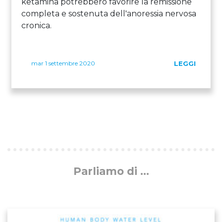
ketamina potrebbero favorire la remissione
completa e sostenuta dell'anoressia nervosa
cronica.
mar 1 settembre 2020
LEGGI
Parliamo di ...