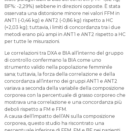
BF%: -2,29%) sebbene in direzioni opposte. È stata
osservata una distorsione minore nei valori FFM in
ANT1 (-0,46 kg) e ANT2 (-0,86 kg) rispetto a HC
(+2,03 kg); tuttavia, i limiti di concordanza tra i due
metodi erano più ampi in ANT1 e ANT2 rispetto a HC
per tutte le misurazioni.
Le correlazioni tra DXA e BIA all’interno del gruppo
di controllo confermano la BIA come uno
strumento valido nella popolazione femminile
sana; tuttavia, la forza della correlazione e della
concordanza all’interno dei gruppi ANT1 e ANT2
variava a seconda della variabile della composizione
corporea con la percentuale di grasso corporeo che
mostrava una correlazione e una concordanza più
deboli rispetto a FM e FFM.
A causa dell’impatto dell’AN sulla composizione
corporea, questo studio ha riscontrato una
percentuale inferiore di FFM, FM e BF nei pazienti