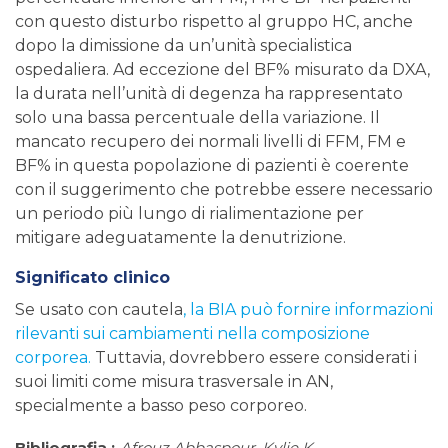
con questo disturbo rispetto al gruppo HC, anche
dopo la dimissione da un’unità specialistica
ospedaliera. Ad eccezione del BF% misurato da DXA,
la durata nell’unità di degenza ha rappresentato
solo una bassa percentuale della variazione. Il
mancato recupero dei normali livelli di FFM, FM e
BF% in questa popolazione di pazienti è coerente
con il suggerimento che potrebbe essere necessario
un periodo più lungo di rialimentazione per
mitigare adeguatamente la denutrizione.
Significato clinico
Se usato con cautela
, la BIA può fornire informazioni
rilevanti sui cambiamenti nella composizione
corporea.
Tuttavia, dovrebbero essere considerati i
suoi limiti come misura trasversale in AN,
specialmente a basso peso corporeo.