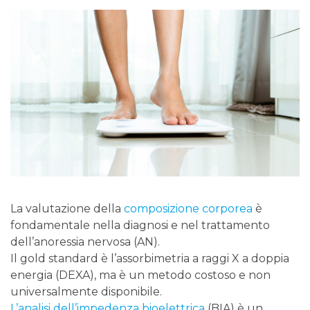
La valutazione della
composizione corporea
è
fondamentale nella diagnosi e nel trattamento
dell’anoressia nervosa (AN).
Il gold standard è l’assorbimetria a raggi X a doppia
energia (DEXA), ma è un metodo costoso e non
universalmente disponibile.
L’analisi dell’impedenza bioelettrica
(BIA) è un