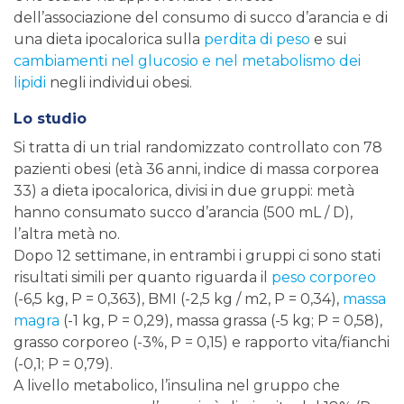
dell’associazione del consumo di succo d’arancia e di
una dieta ipocalorica sulla
perdita di peso
e sui
cambiamenti nel glucosio e nel metabolismo dei
lipidi
negli individui obesi.
Lo studio
Si tratta di un trial randomizzato controllato con 78
pazienti obesi (età 36 anni, indice di massa corporea
33) a dieta ipocalorica, divisi in due gruppi: metà
hanno consumato succo d’arancia (500 mL / D),
l’altra metà no.
Dopo 12 settimane, in entrambi i gruppi ci sono stati
risultati simili per quanto riguarda il
peso corporeo
(-6,5 kg, P = 0,363), BMI (-2,5 kg / m2, P = 0,34),
massa
magra
(-1 kg, P = 0,29), massa grassa (-5 kg; P = 0,58),
grasso corporeo (-3%, P = 0,15) e rapporto vita/fianchi
(-0,1; P = 0,79).
A livello metabolico, l’insulina nel gruppo che