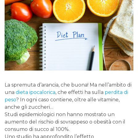
La spremuta d’arancia, che buona! Ma nell’ambito di
una
dieta ipocalorica
, che effetti ha sulla
perdita di
peso
? In ogni caso contiene, oltre alle vitamine,
anche gli zuccheri…
Studi epidemiologici non hanno mostrato un
aumento del rischio di sovrappeso o obesità con il
consumo di succo al 100%.
Uno studio ha approfondito l’effetto