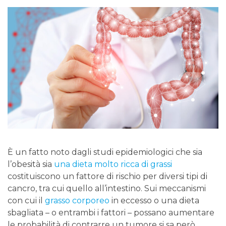
È un fatto noto dagli studi epidemiologici che sia
l’obesità sia
una dieta molto ricca di grassi
costituiscono un fattore di rischio per diversi tipi di
cancro, tra cui quello all’intestino. Sui meccanismi
con cui il
grasso corporeo
in eccesso o una dieta
sbagliata – o entrambi i fattori – possano aumentare
le probabilità di contrarre un tumore si sa però