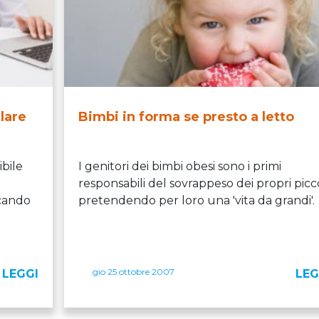
lare
Bimbi in forma se presto a letto
bile
I genitori dei bimbi obesi sono i primi
responsabili del sovrappeso dei propri picco
ocando
pretendendo per loro una 'vita da grandi'.
gio 25 ottobre 2007
LEGGI
LEG