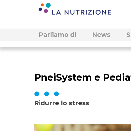
Parliamo di
News
S
PneiSystem e Pedia
Ridurre lo stress