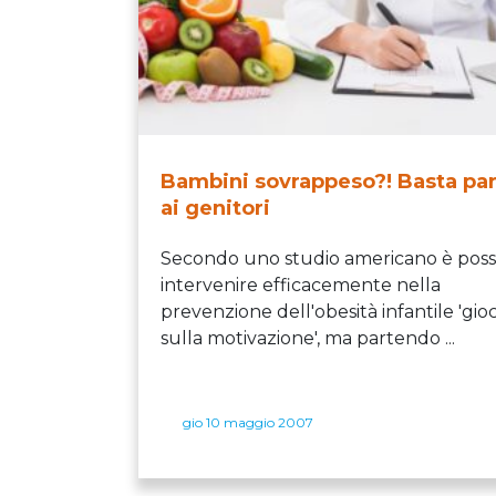
Bambini sovrappeso?! Basta par
ai genitori
Secondo uno studio americano è possi
intervenire efficacemente nella
prevenzione dell'obesità infantile 'gi
sulla motivazione', ma partendo ...
gio 10 maggio 2007