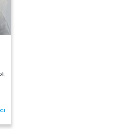
li,
GI