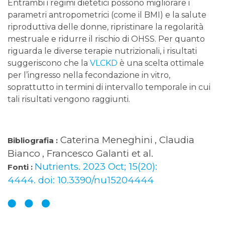
Entrambi i regimi dietetici possono migliorare i
parametri antropometrici (come il BMI) e la salute
riproduttiva delle donne, ripristinare la regolarità
mestruale e ridurre il rischio di OHSS. Per quanto
riguarda le diverse terapie nutrizionali, i risultati
suggeriscono che la
VLCKD
è una scelta ottimale
per l’ingresso nella fecondazione in vitro,
soprattutto in termini di intervallo temporale in cui
tali risultati vengono raggiunti.
Caterina Meneghini
, Claudia
Bibliografia :
Bianco
, Francesco Galanti et al.
Nutrients. 2023 Oct; 15(20):
Fonti :
4444. doi: 10.3390/nu15204444