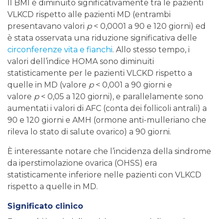
Il BMI è diminuito significativamente tra le pazienti
VLKCD rispetto alle pazienti MD (entrambi
presentavano valori
p
< 0,0001 a 90 e 120 giorni) ed
è stata osservata una riduzione significativa delle
circonferenze vita e fianchi
. Allo stesso tempo, i
valori dell’indice HOMA sono diminuiti
statisticamente per le pazienti VLCKD rispetto a
quelle in MD (valore
p
< 0,001 a 90 giorni e
valore
p
< 0,05 a 120 giorni), e parallelamente sono
aumentati i valori di AFC (conta dei follicoli antrali) a
90 e 120 giorni e AMH (ormone anti-mulleriano che
rileva lo stato di salute ovarico) a 90 giorni.
È interessante notare che l’incidenza della sindrome
da iperstimolazione ovarica (OHSS) era
statisticamente inferiore nelle pazienti con VLKCD
rispetto a quelle in MD.
Significato clinico