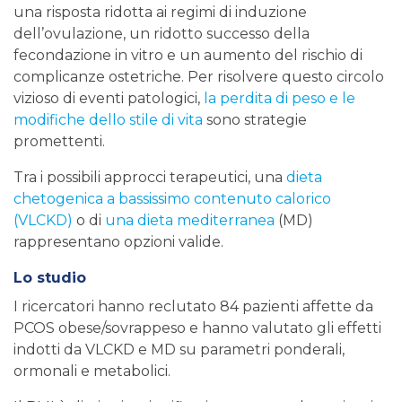
una risposta ridotta ai regimi di induzione
dell’ovulazione, un ridotto successo della
fecondazione in vitro e un aumento del rischio di
complicanze ostetriche. Per risolvere questo circolo
vizioso di eventi patologici,
la perdita di peso e le
modifiche dello stile di vita
sono strategie
promettenti.
Tra i possibili approcci terapeutici, una
dieta
chetogenica a bassissimo contenuto calorico
(VLCKD)
o di
una dieta mediterranea
(MD)
rappresentano opzioni valide.
Lo studio
I ricercatori hanno reclutato 84 pazienti affette da
PCOS obese/sovrappeso e hanno valutato gli effetti
indotti da VLCKD e MD su parametri ponderali,
ormonali e metabolici.