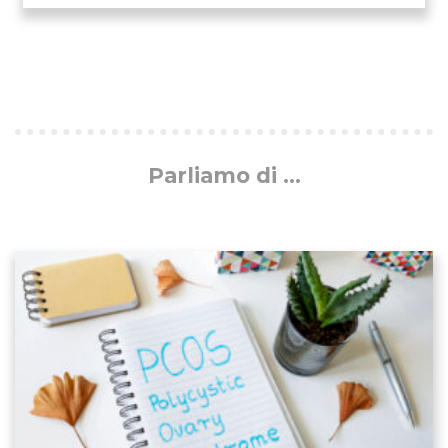
Parliamo di ...