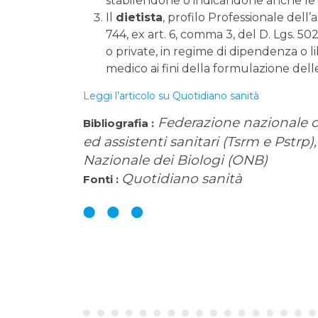
stabilendone o indicandone anche le 
Il
dietista
, profilo Professionale dell’
744, ex art. 6, comma 3, del D. Lgs. 50
o private, in regime di dipendenza o lib
medico ai fini della formulazione dell
Leggi l’articolo su Quotidiano sanità
Federazione nazionale de
Bibliografia :
ed assistenti sanitari (Tsrm e Pstrp
Nazionale dei Biologi (ONB)
Quotidiano sanità
Fonti :