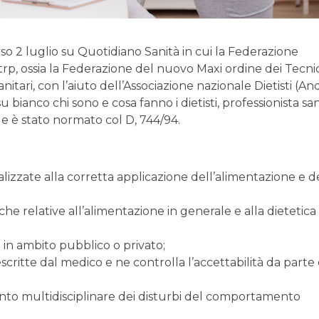
rso 2 luglio su Quotidiano Sanità in cui la Federazione
trp, ossia la Federazione del nuovo Maxi ordine dei Tecnic
anitari, con l’aiuto dell’Associazione nazionale Dietisti (An
ianco chi sono e cosa fanno i dietisti, professionista san
ale è stato normato col D, 744/94.
alizzate alla corretta applicazione dell’alimentazione e d
che relative all’alimentazione in generale e alla dietetica 
e in ambito pubblico o privato;
scritte dal medico e ne controlla l’accettabilità da parte
ento multidisciplinare dei disturbi del comportamento