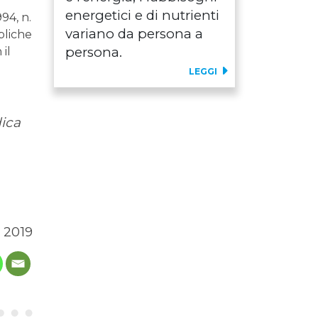
energetici e di nutrienti
94, n.
variano da persona a
bliche
persona.
 il
LEGGI
dica
 2019