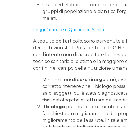
studia ed elabora la composizione di raz
gruppi di popolazione e pianifica l’org
malati.
Leggi l’articolo su Quotidiano Sanità
A seguito dell’articolo, sono pervenute a
dei nutrizionisti. Il Presidente dell’ONB 
con l’intento non di accreditare la prevale
tecnico sanitaria di dietista o la maggiore d
confini nel campo della nutrizione umana
Mentre il
medico-chirurgo
può, ovvi
corretto ritenere che il biologo possa 
sia di soggetti cui è stata diagnostic
fisio-patologiche effettuare dal medi
Il
biologo
può autonomamente elaborare
fa richiesta un miglioramento del prop
miglioramento della salute. In tale am