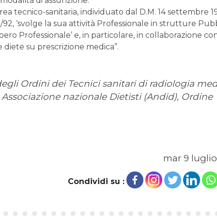
modalità di assunzione.
area tecnico-sanitaria, individuato dal D.M. 14 settembre 19
2/92, ‘svolge la sua attività Professionale in strutture Pub
ero Professionale’ e, in particolare, in collaborazione con
e diete su prescrizione medica”.
gli Ordini dei Tecnici sanitari di radiologia me
), Associazione nazionale Dietisti (Andid), Ordine
mar 9 luglio
Condividi su :