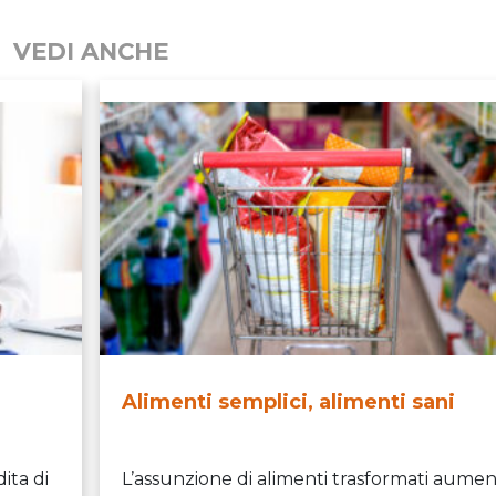
VEDI ANCHE
Alimenti semplici, alimenti sani
ita di
L’assunzione di alimenti trasformati aume