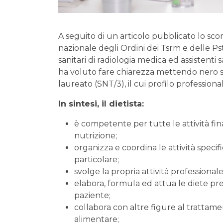
A seguito di un articolo pubblicato lo sco
nazionale degli Ordini dei Tsrm e delle Ps
sanitari di radiologia medica ed assistenti s
ha voluto fare chiarezza mettendo nero su b
laureato (SNT/3), il cui profilo profession
In sintesi, il dietista:
è competente per tutte le attività fin
nutrizione;
organizza e coordina le attività specifi
particolare;
svolge la propria attività professional
elabora, formula ed attua le diete pre
paziente;
collabora con altre figure al trattam
alimentare;