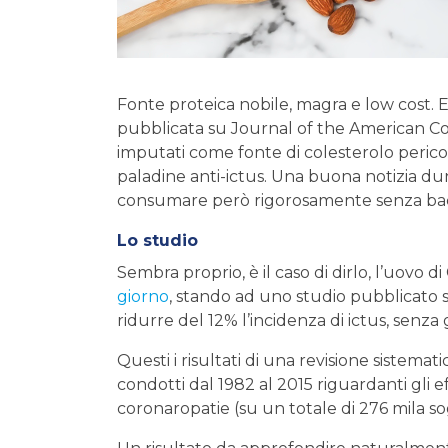
Fonte proteica nobile, magra e low cost. E
pubblicata su Journal of the American Col
imputati come fonte di colesterolo pericol
paladine anti-ictus. Una buona notizia du
consumare però rigorosamente senza baco
Lo studio
Sembra proprio, è il caso di dirlo, l’uovo 
giorno
, stando ad uno studio pubblicato
ridurre del 12% l’incidenza di ictus, senza
Questi i risultati di una revisione sistemat
condotti dal 1982 al 2015 riguardanti gli 
coronaropatie (su un totale di 276 mila sog