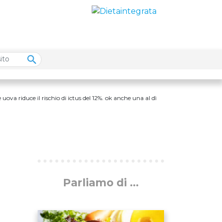
ova riduce il rischio di ictus del 12%. ok anche una al dì
Parliamo di ...