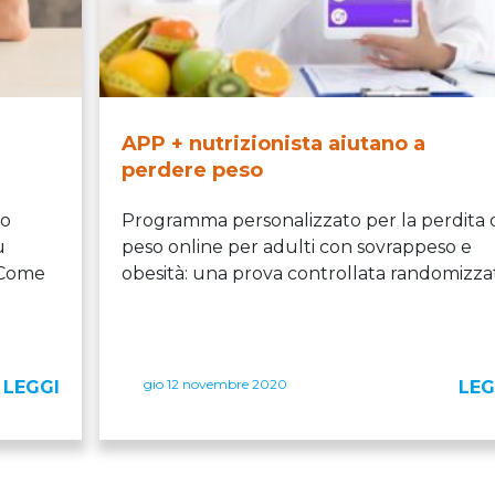
APP + nutrizionista aiutano a
perdere peso
lo
Programma personalizzato per la perdita 
ù
peso online per adulti con sovrappeso e
. Come
obesità: una prova controllata randomizza
gio 12 novembre 2020
LEGGI
LEG