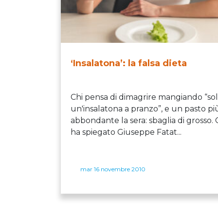
‘Insalatona’: la falsa dieta
Chi pensa di dimagrire mangiando “so
un'insalatona a pranzo”, e un pasto pi
abbondante la sera: sbaglia di grosso
ha spiegato Giuseppe Fatat...
mar 16 novembre 2010