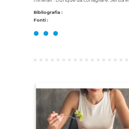
minerali”. Dunque da consigliare. Senza e
Bibliografia :
Fonti :