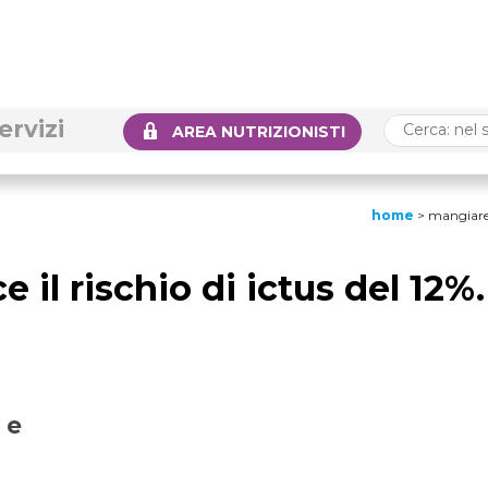
ervizi
AREA NUTRIZIONISTI
home
>
mangiare u
 il rischio di ictus del 12%.
 e