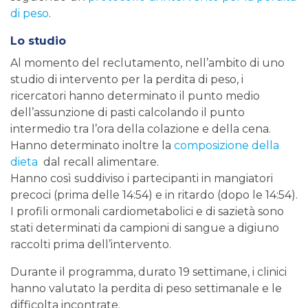
di peso
.
Lo studio
Al momento del reclutamento, nell’ambito di uno
studio di intervento per la perdita di peso, i
ricercatori hanno determinato il punto medio
dell’assunzione di pasti calcolando il punto
intermedio tra l’ora della colazione e della cena.
Hanno determinato inoltre la
composizione della
dieta
dal recall alimentare.
Hanno così suddiviso i partecipanti in mangiatori
precoci (prima delle 14:54) e in ritardo (dopo le 14:54).
I profili ormonali cardiometabolici e di sazietà sono
stati determinati da campioni di sangue a digiuno
raccolti prima dell’intervento.
Durante il programma, durato 19 settimane, i clinici
hanno valutato la perdita di peso settimanale e le
difficolta incontrate.