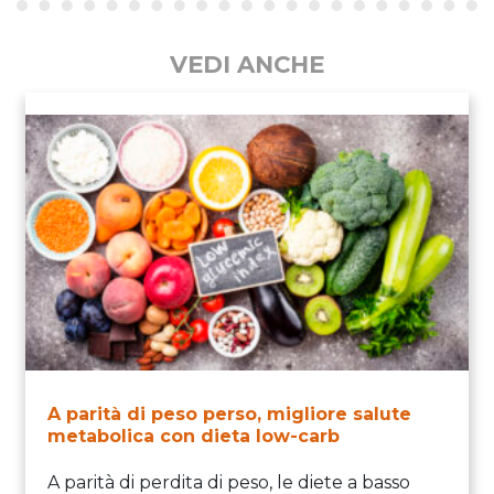
VEDI ANCHE
A parità di peso perso, migliore salute
metabolica con dieta low-carb
A parità di perdita di peso, le diete a basso