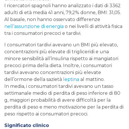
I ricercatori spagnoli hanno analizzato i dati di 3362
adulti di età media 41 anni, 79,2% donne, BMI: 31,05.
Al basale, non hanno osservato differenze
nell’assunzione di energia
o nei livelli di attività fisica
tra i consumatori precoci e tardivi.
I consumatori tardivi avevano un BMI più elevato,
concentrazioni più elevate di trigliceridi e una
minore sensibilità all’insulina rispetto ai mangiatori
precoci prima della dieta. Inoltre, i consumatori
tardivi avevano concentrazioni più elevate
dell’ormone della sazietà
leptina
al mattino.
In media, i consumatori tardivi avevano un tasso
settimanale medio di perdita di peso inferiore di 80
g, maggiori probabilità di avere difficoltà per la
perdita di peso e meno motivazione per la perdita di
peso rispetto ai consumatori precoci.
Significato clinico