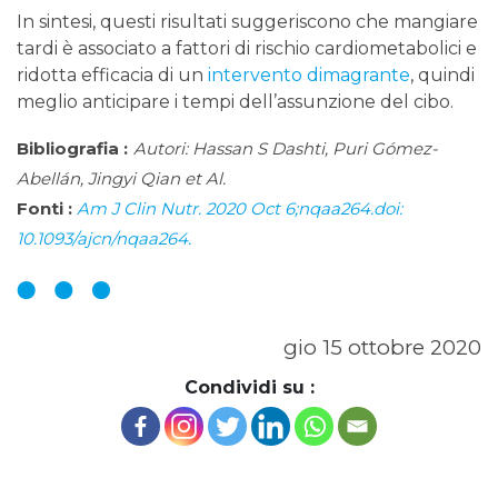
In sintesi, questi risultati suggeriscono che mangiare
tardi è associato a fattori di rischio cardiometabolici e
ridotta efficacia di un
intervento dimagrante
, quindi
meglio anticipare i tempi dell’assunzione del cibo.
Bibliografia :
Autori: Hassan S Dashti, Puri Gómez-
Abellán, Jingyi Qian et Al.
Fonti :
Am J Clin Nutr. 2020 Oct 6;nqaa264.doi:
10.1093/ajcn/nqaa264.
gio 15 ottobre 2020
Condividi su :