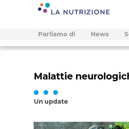
Parliamo di
News
S
Malattie neurologic
Un update