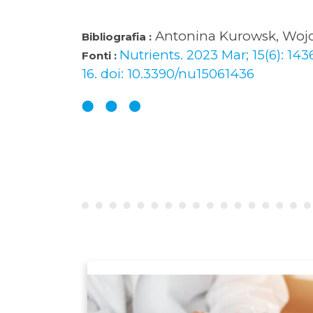
Antonina Kurowsk, Wojci
Bibliografia :
Nutrients. 2023 Mar; 15(6): 14
Fonti :
16. doi: 10.3390/nu15061436