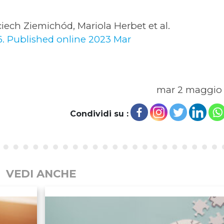
ech Ziemichód, Mariola Herbet et al.
36. Published online 2023 Mar
mar 2 maggio
Condividi su :
VEDI ANCHE