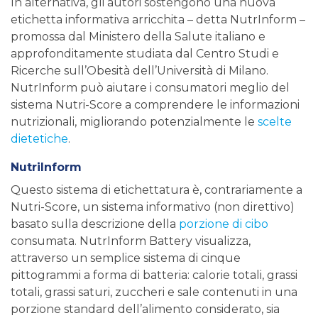
In alternativa, gli autori sostengono una nuova
etichetta informativa arricchita – detta NutrInform –
promossa dal Ministero della Salute italiano e
approfonditamente studiata dal Centro Studi e
Ricerche sull’Obesità dell’Università di Milano.
NutrInform può aiutare i consumatori meglio del
sistema Nutri-Score a comprendere le informazioni
nutrizionali, migliorando potenzialmente le
scelte
dietetiche
.
NutriInform
Questo sistema di etichettatura è, contrariamente a
Nutri-Score, un sistema informativo (non direttivo)
basato sulla descrizione della
porzione di cibo
consumata. NutrInform Battery visualizza,
attraverso un semplice sistema di cinque
pittogrammi a forma di batteria: calorie totali, grassi
totali, grassi saturi, zuccheri e sale contenuti in una
porzione standard dell’alimento considerato, sia