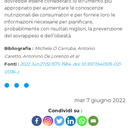
dovrebbe essere considerato lo strumento più
appropriato per aumentare le conoscenze
nutrizionali dei consumatori e per fornire loro le
informazioni necessarie per pianificare,
probabilmente con risultati migliori, la prevenzione
del sovrappeso e dell’obesità.
Bibliografia :
Michele O Carruba, Antonio
Caretto, Antonino De Lorenzo et al
Fonti :
2022 Jun;27(5):1575-1584. doi: 10.1007/s40519-021-
01316-z.
mar 7 giugno 2022
Condividi su :