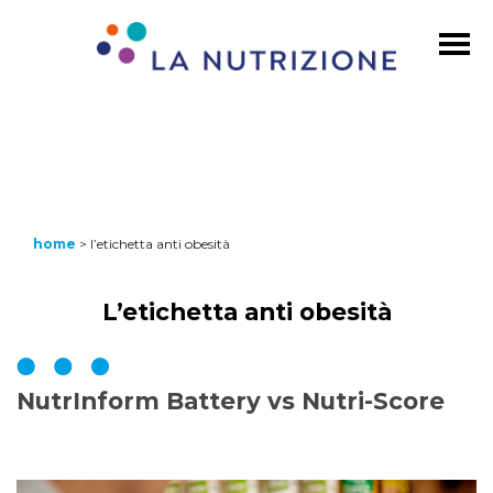
home
>
l’etichetta anti obesità
L’etichetta anti obesità
NutrInform Battery vs Nutri-Score