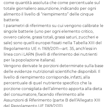
come quantità assoluta che come percentuale sul
totale giornaliero assunzione, indicando per ogni
alimento il livello di “riempimento” delle cinque
batterie.
I parametri di riferimento su cui vengono calibrate le
singole batterie (uno per ogni elemento critico,
ovvero calorie, grassi totali, grassi saturi, zuccheri e
sale) sono quelli europei fissati nella Tabella XIII del
Regolamento UE n. 1169/2011—art. 35, anch’essi in
linea con i LARN (livelli di riferimento dei nutrienti
per la popolazione italiana).
Vengono derivate le porzioni determinate sulla base
delle evidenze nutrizionali scientifiche disponibili. Il
livello di riempimento corrisponde, infatti, alla
percentuale di quel nutriente specifico che la
porzione consigliata dell’alimento apporta alla dieta
del consumatore, facendo riferimento alle
Assunzioni di Riferimento (parte B dell’Allegato XIII
del Regolamento UE 1169/2011).