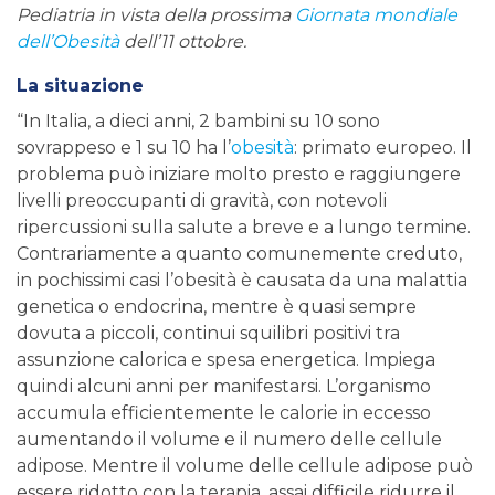
Pediatria in vista della prossima
Giornata mondiale
dell’Obesità
dell’11 ottobre.
La situazione
“In Italia, a dieci anni, 2 bambini su 10 sono
sovrappeso e 1 su 10 ha l’
obesità
: primato europeo. Il
problema può iniziare molto presto e raggiungere
livelli preoccupanti di gravità, con notevoli
ripercussioni sulla salute a breve e a lungo termine.
Contrariamente a quanto comunemente creduto,
in pochissimi casi l’obesità è causata da una malattia
genetica o endocrina, mentre è quasi sempre
dovuta a piccoli, continui squilibri positivi tra
assunzione calorica e spesa energetica. Impiega
quindi alcuni anni per manifestarsi. L’organismo
accumula efficientemente le calorie in eccesso
aumentando il volume e il numero delle cellule
adipose. Mentre il volume delle cellule adipose può
essere ridotto con la terapia, assai difficile ridurre il