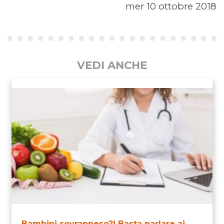
mer 10 ottobre 2018
VEDI ANCHE
Bambini sovrappeso?! Basta parlare ai