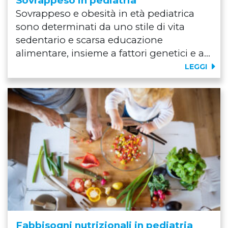
Sovrappeso in pediatria
Sovrappeso e obesità in età pediatrica
sono determinati da uno stile di vita
sedentario e scarsa educazione
alimentare, insieme a fattori genetici e a...
LEGGI
Fabbisogni nutrizionali in pediatria