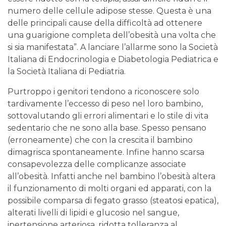
numero delle cellule adipose stesse. Questa è una
delle principali cause della difficoltà ad ottenere
una guarigione completa dell’obesità una volta che
si sia manifestata”. A lanciare l’allarme sono la Società
Italiana di Endocrinologia e Diabetologia Pediatrica e
la Società Italiana di Pediatria.
Purtroppo i genitori tendono a riconoscere solo
tardivamente l’eccesso di peso nel loro bambino,
sottovalutando gli errori alimentari e lo stile di vita
sedentario che ne sono alla base. Spesso pensano
(erroneamente) che con la crescita il bambino
dimagrisca spontaneamente. Infine hanno scarsa
consapevolezza delle complicanze associate
all’obesità. Infatti anche nel bambino l’obesità altera
il funzionamento di molti organi ed apparati, con la
possibile comparsa di fegato grasso (steatosi epatica),
alterati livelli di lipidi e glucosio nel sangue,
ipertensione arteriosa, ridotta tolleranza al