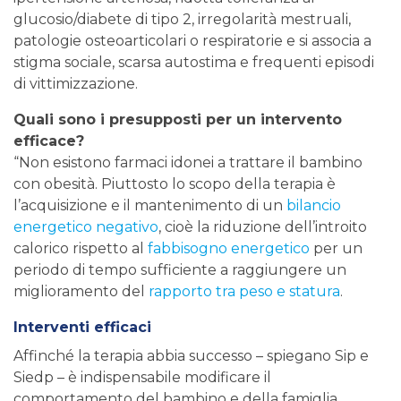
glucosio/diabete di tipo 2, irregolarità mestruali,
patologie osteoarticolari o respiratorie e si associa a
stigma sociale, scarsa autostima e frequenti episodi
di vittimizzazione.
Quali sono i presupposti per un intervento
efficace?
“Non esistono farmaci idonei a trattare il bambino
con obesità. Piuttosto lo scopo della terapia è
l’acquisizione e il mantenimento di un
bilancio
energetico negativo
, cioè la riduzione dell’introito
calorico rispetto al
fabbisogno energetico
per un
periodo di tempo sufficiente a raggiungere un
miglioramento del
rapporto tra peso e statura
.
Interventi efficaci
Affinché la terapia abbia successo – spiegano Sip e
Siedp – è indispensabile modificare il
comportamento del bambino e della famiglia