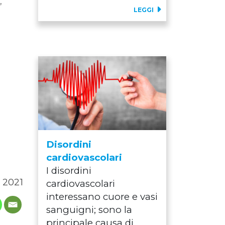
,
LEGGI
Disordini
cardiovascolari
I disordini
 2021
cardiovascolari
interessano cuore e vasi
sanguigni; sono la
principale causa di