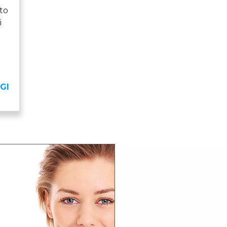
to
i
GI