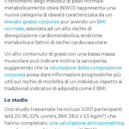
Il fenomeno degli individui di peso normale
metabolicamente obesi (NWO) rappresenta una
nuova categoria di obesità caratterizzata da un
elevato grasso corporeo
pur avendo un
BMI
normale
, associata ad un alto rischio di
disregolazione cardiometabolica, sindrome
metabolica e fattori di rischio cardiovascolare.
Un alto contenuto di grassi con una bassa massa
muscolare può indicare inoltre la sarcopenia,
suggerendo che la
valutazione della composizione
corporea
possa dare informazioni prognostiche più
utili sul rischio di morbilità di un individuo rispetto ai
tradizionali indicatori di adiposità come il BMI.
Lo studio
Uno studio trasversale ha incluso 3.001 partecipanti
2
(età 20-95, 52% uomini, BMI 28,0 ± 5,5 kg/m
) che
hanno completato
una valutazione antropometrica
,