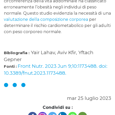
circonferenza della vita addominale ha classificato
erroneamente l’obesità negli individui di peso
normale. Questo studio evidenzia la necessità di una
valutazione della composizione corporea
per
determinare il rischio cardiometabolico per gli adulti
con peso corporeo normale.
Yair Lahav, Aviv Kfir, Yftach
Bibliografia :
Gepner
Front Nutr. 2023 Jun 9;10:1173488. doi:
Fonti :
10.3389/fnut.2023.1173488.
mar 25 luglio 2023
Condividi su :