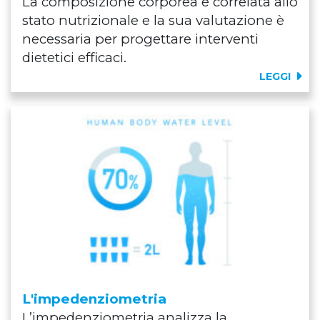
La composizione corporea è correlata allo
stato nutrizionale e la sua valutazione è
necessaria per progettare interventi
dietetici efficaci.
LEGGI
L'impedenziometria
L’impedenziometria analizza la