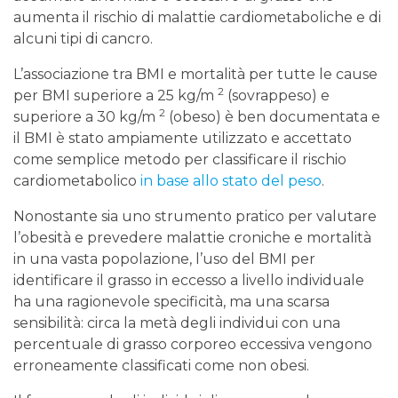
aumenta il rischio di malattie cardiometaboliche e di
alcuni tipi di cancro.
L’associazione tra BMI e mortalità per tutte le cause
2
per BMI superiore a 25 kg/m
(sovrappeso) e
2
superiore a 30 kg/m
(obeso) è ben documentata e
il BMI è stato ampiamente utilizzato e accettato
come semplice metodo per classificare il rischio
cardiometabolico
in base allo stato del peso
.
Nonostante sia uno strumento pratico per valutare
l’obesità e prevedere malattie croniche e mortalità
in una vasta popolazione, l’uso del BMI per
identificare il grasso in eccesso a livello individuale
ha una ragionevole specificità, ma una scarsa
sensibilità: circa la metà degli individui con una
percentuale di grasso corporeo eccessiva vengono
erroneamente classificati come non obesi.