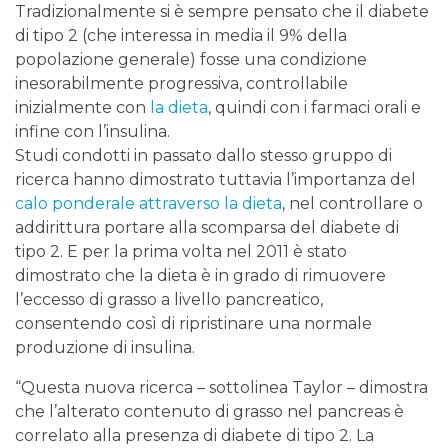
Tradizionalmente si è sempre pensato che il diabete
di tipo 2 (che interessa in media il 9% della
popolazione generale) fosse una condizione
inesorabilmente progressiva, controllabile
inizialmente con
la dieta
, quindi con i farmaci orali e
infine con l’insulina.
Studi condotti in passato dallo stesso gruppo di
ricerca hanno dimostrato tuttavia l’importanza del
calo ponderale attraverso la dieta
, nel controllare o
addirittura portare alla scomparsa del diabete di
tipo 2. E per la prima volta nel 2011 è stato
dimostrato che la dieta è in grado di rimuovere
l’eccesso di grasso a livello pancreatico,
consentendo così di ripristinare una normale
produzione di insulina.
“Questa nuova ricerca – sottolinea Taylor – dimostra
che l’alterato contenuto di grasso nel pancreas è
correlato alla presenza di diabete di tipo 2. La