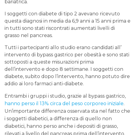
bariatrica.
I soggetti con diabete di tipo 2 avevano ricevuto
questa diagnosi in media da 6,9 anni a 15 anni prima e
in tutti sono stati riscontrati aumentati livelli di
grasso nel pancreas.
Tutti i partecipanti allo studio erano candidati all’
intervento di bypass gastrico per obesità e sono stati
sottoposti a queste misurazioni prima
dell’intervento e dopo 8 settimane. I soggetti con
diabete, subito dopo l’intervento, hanno potuto dire
addio ai loro farmaci anti-diabete.
Entrambi i gruppi i studio, grazie al bypass gastrico,
hanno perso il 13% circa del peso corporeo iniziale
.
Un’importante differenza osservata sta nel fatto che
i soggetti diabetici, a differenza di quello non
diabetici, hanno perso anche i depositi di grasso,
rilevati a livello del pancreas prima dell’intervento.