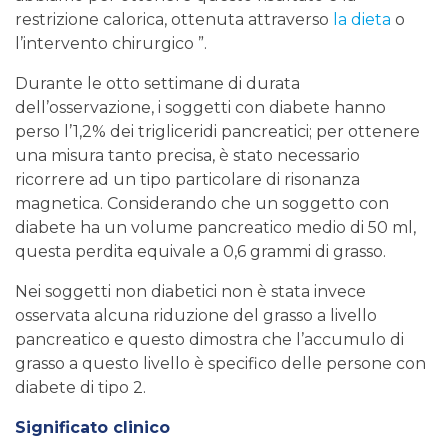
restrizione calorica, ottenuta attraverso
la dieta
o
l’intervento chirurgico ”.
Durante le otto settimane di durata
dell’osservazione, i soggetti con diabete hanno
perso l’1,2% dei trigliceridi pancreatici; per ottenere
una misura tanto precisa, è stato necessario
ricorrere ad un tipo particolare di risonanza
magnetica. Considerando che un soggetto con
diabete ha un volume pancreatico medio di 50 ml,
questa perdita equivale a 0,6 grammi di grasso.
Nei soggetti non diabetici non è stata invece
osservata alcuna riduzione del grasso a livello
pancreatico e questo dimostra che l’accumulo di
grasso a questo livello è specifico delle persone con
diabete di tipo 2.
Significato clinico