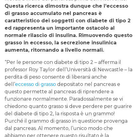
Questa ricerca dimostra dunque che l’eccesso
di grasso accumulato nel pancreas è
caratteristico dei soggetti con diabete di tipo 2
ed rappresenta un importante ostacolo al
normale rilascio di insulina. Rimuovendo questo
grasso in eccesso, la secrezione insulinica
aumenta, ritornando a livello normali.
“Per le persone con diabete di tipo 2 – afferma il
professor Roy Taylor dell’Università di Newcastle – la
perdita di peso consente di liberarsi anche
dell’
eccesso di grasso
depositato nel pancreas e
questo permette al pancreas di riprendere a
funzionare normalmente. Paradossalmente se vi
chiedono quanto grasso si deve perdere per guarire
del diabete di tipo 2, la risposta è un grammo!
Purché il grammo di grasso in questione provenga
dal pancreas. Al momento, l’unico modo che
abbiamo per ottenere questo risultato è la