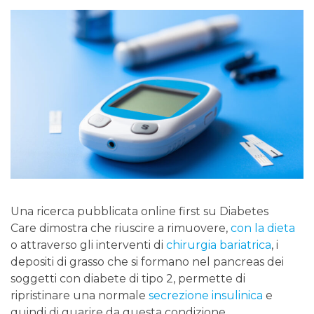
Una ricerca pubblicata online first su Diabetes
Care dimostra che riuscire a rimuovere,
con la dieta
o attraverso gli interventi di
chirurgia bariatrica
, i
depositi di grasso che si formano nel pancreas dei
soggetti con diabete di tipo 2, permette di
ripristinare una normale
secrezione insulinica
e
quindi di guarire da questa condizione.