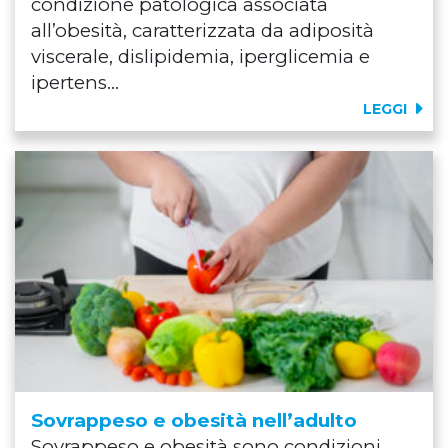
condizione patologica associata
all’obesità, caratterizzata da adiposità
viscerale, dislipidemia, iperglicemia e
ipertens...
LEGGI
Sovrappeso e obesità nell’adulto
Sovrappeso e obesità sono condizioni