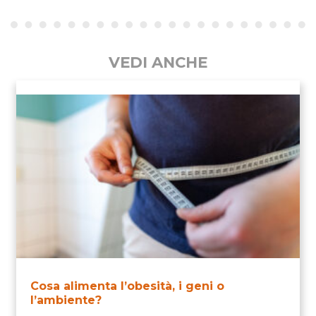
VEDI ANCHE
Cosa alimenta l’obesità, i geni o
l’ambiente?