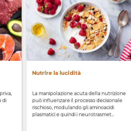
Nutrire la lucidità
riva,
La manipolazione acuta della nutrizione
o di
può influenzare il processo decisionale
rischioso, modulando gli aminoacidi
plasmatici e quindi i neurotrasmet...