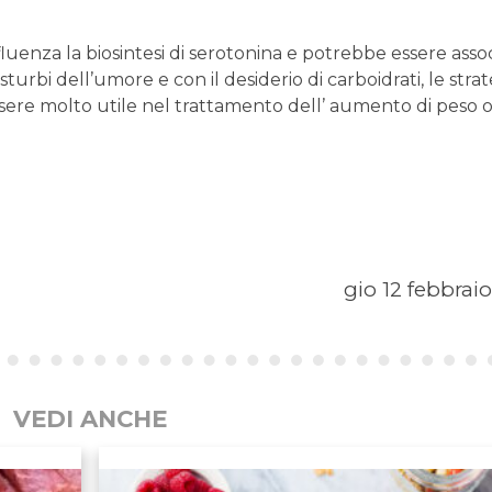
luenza la biosintesi di serotonina e potrebbe essere asso
turbi dell’umore e con il desiderio di carboidrati, le stra
sere molto utile nel trattamento dell’ aumento di peso o
gio 12 febbrai
VEDI ANCHE