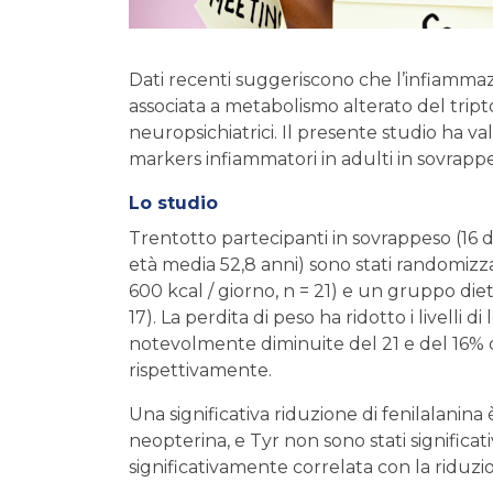
Dati recenti suggeriscono che l’infiammazio
associata a metabolismo alterato del tripto
neuropsichiatrici. Il presente studio ha v
markers infiammatori in adulti in sovrapp
Lo studio
Trentotto partecipanti in sovrappeso (16 d
età media 52,8 anni) sono stati randomiz
600 kcal / giorno, n = 21) e un gruppo diet
17). La perdita di peso ha ridotto i livelli
notevolmente diminuite del 21 e del 16% 
rispettivamente.
Una significativa riduzione di fenilalanina
neopterina, e Tyr non sono stati significat
significativamente correlata con la riduzi