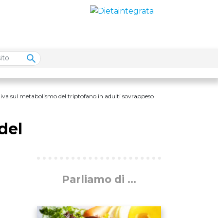
ittiva sul metabolismo del triptofano in adulti sovrappeso
del
Parliamo di ...