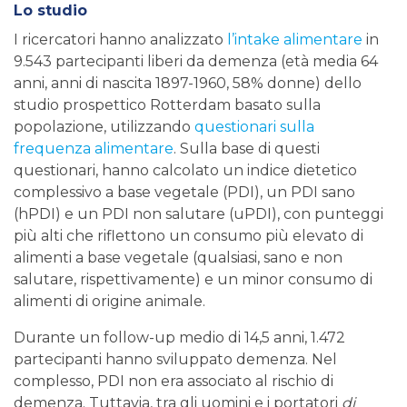
Lo studio
I ricercatori hanno analizzato
l’intake alimentare
in
9.543 partecipanti liberi da demenza (età media 64
anni, anni di nascita 1897-1960, 58% donne) dello
studio prospettico Rotterdam basato sulla
popolazione, utilizzando
questionari sulla
frequenza alimentare
. Sulla base di questi
questionari, hanno calcolato un indice dietetico
complessivo a base vegetale (PDI), un PDI sano
(hPDI) e un PDI non salutare (uPDI), con punteggi
più alti che riflettono un consumo più elevato di
alimenti a base vegetale (qualsiasi, sano e non
salutare, rispettivamente) e un minor consumo di
alimenti di origine animale.
Durante un follow-up medio di 14,5 anni, 1.472
partecipanti hanno sviluppato demenza. Nel
complesso, PDI non era associato al rischio di
demenza. Tuttavia, tra gli uomini e i portatori
di