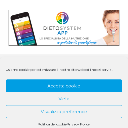
Usiamo cookie per ottimizzare il nostro sito web ed i nostri servizi.
Accetta cookie
Vieta
Visualizza preference
© 1979 - 2025 DS Medigroup S.r.l. a socio unico | CF/P.IVA
Politica dei cookie
Privacy Policy
07979550154