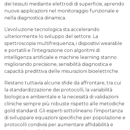
dei tessuti mediante elettrodi di superficie, aprendo
nuove applicazioni nel monitoraggio funzionale e
nella diagnostica dinamica.
L’evoluzione tecnologica sta accelerando
ulteriormente lo sviluppo del settore. La
spettroscopia multifrequenza, i dispositivi wearable
e portatili e l’integrazione con algoritmi di
intelligenza artificiale e machine learning stanno
migliorando precisione, sensibilità diagnostica e
capacità predittiva delle misurazioni bioelettriche.
Restano tuttavia alcune sfide da affrontare, tra cui
la standardizzazione dei protocolli, la variabilità
biologica e ambientale e la necessità di validazioni
cliniche sempre più robuste rispetto alle metodiche
gold standard. Gli esperti sottolineano l’importanza
di sviluppare equazioni specifiche per popolazione e
protocolli condivisi per aumentare affidabilità e