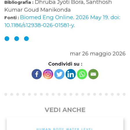
Dhruba Jyoti Bora, Santhosh
Bibliografia :
Kumar Goud Manikonda
Biomed Eng Online. 2026 May 19. doi:
Fonti :
10.1186/s12938-026-01581-y.
mar 26 maggio 2026
Condividi su :
VEDI ANCHE