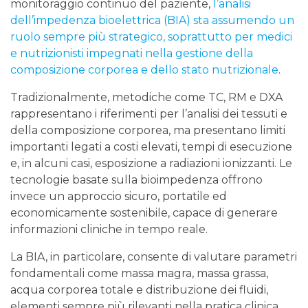
monitoraggio continuo del paziente,
l’analisi
dell’impedenza bioelettrica (BIA) sta assumendo un
ruolo sempre più strategico, soprattutto per medici
e nutrizionisti impegnati nella gestione della
composizione corporea e dello stato nutrizionale
.
Tradizionalmente, metodiche come TC, RM e DXA
rappresentano i riferimenti per l’analisi dei tessuti e
della composizione corporea, ma presentano limiti
importanti legati a costi elevati, tempi di esecuzione
e, in alcuni casi, esposizione a radiazioni ionizzanti. Le
tecnologie basate sulla bioimpedenza offrono
invece un approccio sicuro, portatile ed
economicamente sostenibile, capace di generare
informazioni cliniche in tempo reale.
La BIA, in particolare, consente di valutare parametri
fondamentali come massa magra, massa grassa,
acqua corporea totale e distribuzione dei fluidi,
elementi sempre più rilevanti nella pratica clinica