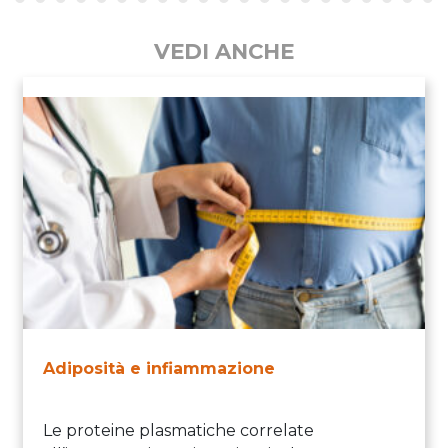
VEDI ANCHE
Adiposità e infiammazione
Le proteine plasmatiche correlate