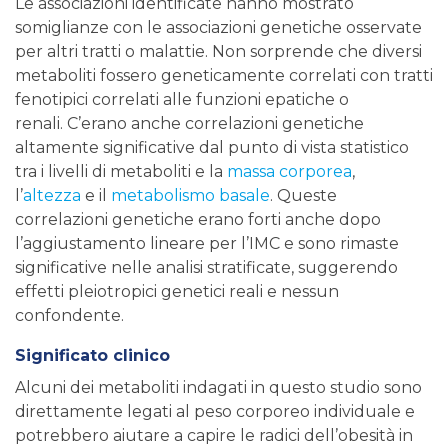
Le associazioni identificate hanno mostrato
somiglianze con le associazioni genetiche osservate
per altri tratti o malattie. Non sorprende che diversi
metaboliti fossero geneticamente correlati con tratti
fenotipici correlati alle funzioni epatiche o
renali. C’erano anche correlazioni genetiche
altamente significative dal punto di vista statistico
tra i livelli di metaboliti e la
massa corporea
,
l’
altezza
e il
metabolismo basale
. Queste
correlazioni genetiche erano forti anche dopo
l’aggiustamento lineare per l’IMC e sono rimaste
significative nelle analisi stratificate, suggerendo
effetti pleiotropici genetici reali e nessun
confondente.
Significato clinico
Alcuni dei metaboliti indagati in questo studio sono
direttamente legati al peso corporeo individuale e
potrebbero aiutare a capire le radici dell’obesità in