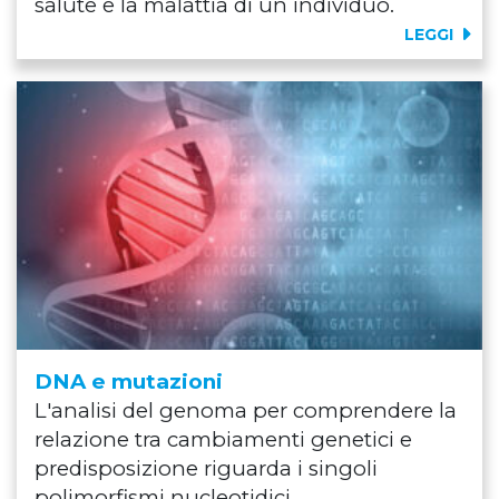
salute e la malattia di un individuo.
LEGGI
DNA e mutazioni
L'analisi del genoma per comprendere la
relazione tra cambiamenti genetici e
predisposizione riguarda i singoli
polimorfismi nucleotidici.