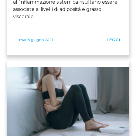
all’infiammazione sistemica risultano essere
associate ai livelli di adiposità e grasso
viscerale.
mar 8 giugno 2021
LEGGI