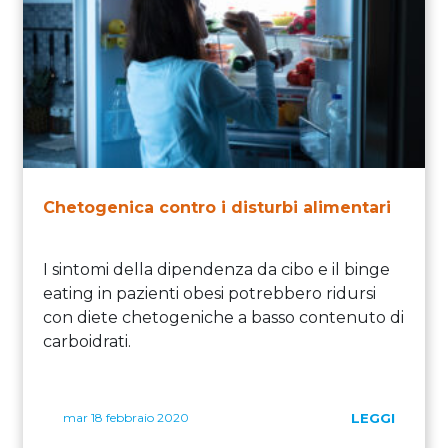
Chetogenica contro i disturbi alimentari
I sintomi della dipendenza da cibo e il binge
eating in pazienti obesi potrebbero ridursi
con diete chetogeniche a basso contenuto di
carboidrati.
mar 18 febbraio 2020
LEGGI