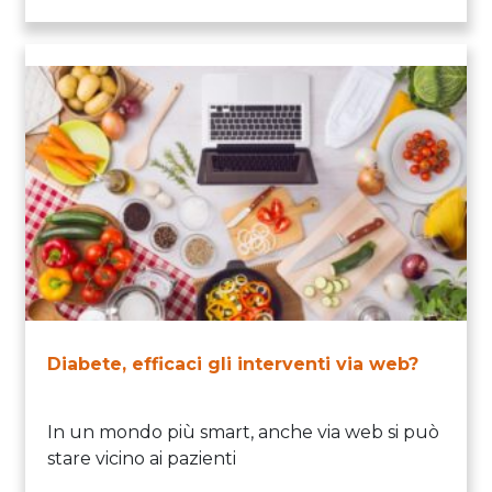
Diabete, efficaci gli interventi via web?
In un mondo più smart, anche via web si può
stare vicino ai pazienti