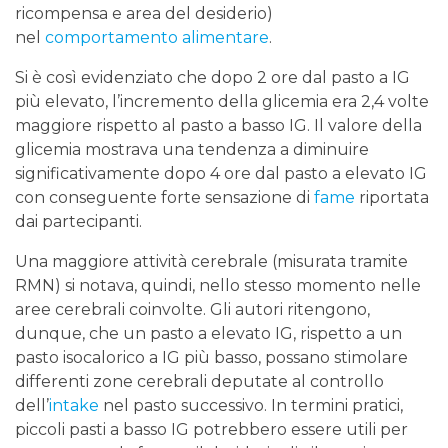
ricompensa e area del desiderio)
nel
comportamento alimentare
.
Si è così evidenziato che dopo 2 ore dal pasto a IG
più elevato, l’incremento della glicemia era 2,4 volte
maggiore rispetto al pasto a basso IG. Il valore della
glicemia mostrava una tendenza a diminuire
significativamente dopo 4 ore dal pasto a elevato IG
con conseguente forte sensazione di
fame
riportata
dai partecipanti.
Una maggiore attività cerebrale (misurata tramite
RMN) si notava, quindi, nello stesso momento nelle
aree cerebrali coinvolte. Gli autori ritengono,
dunque, che un pasto a elevato IG, rispetto a un
pasto isocalorico a IG più basso, possano stimolare
differenti zone cerebrali deputate al controllo
dell’
intake
nel pasto successivo. In termini pratici,
piccoli pasti a basso IG potrebbero essere utili per