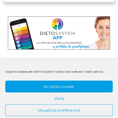
Usiamo cookie per ottimizzare il nostro sito web ed i nostri servizi.
Accetta cookie
Vieta
Visualizza preference
© 1979 - 2025 DS Medigroup S.r.l. a socio unico | CF/P.IVA