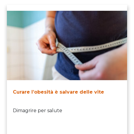
Curare l’obesità è salvare delle vite
Dimagrire per salute