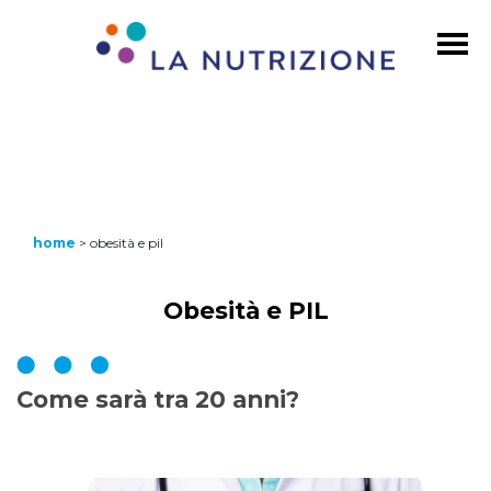
home
>
obesità e pil
Obesità e PIL
Come sarà tra 20 anni?