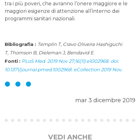
tra i più poveri, che avranno l’onere maggiore e le
maggiori esigenze di attenzione all’interno dei
programmi sanitari nazionali.
Bibliografia :
Templin T, Cravo Oliveira Hashiguchi
T, Thomson B, Dieleman J, Bendavid E.
Fonti :
PLoS Med. 2019 Nov 27;16(11):e1002968. doi:
10.1371/journal.pmed.1002968. eCollection 2019 Nov.
mar 3 dicembre 2019
VEDI ANCHE