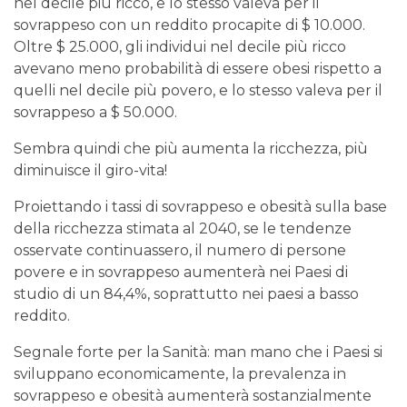
nel decile più ricco, e lo stesso valeva per il
sovrappeso con un reddito procapite di $ 10.000.
Oltre $ 25.000, gli individui nel decile più ricco
avevano meno probabilità di essere obesi rispetto a
quelli nel decile più povero, e lo stesso valeva per il
sovrappeso a $ 50.000.
Sembra quindi che più aumenta la ricchezza, più
diminuisce il giro-vita!
Proiettando i tassi di sovrappeso e obesità sulla base
della ricchezza stimata al 2040, se le tendenze
osservate continuassero, il numero di persone
povere e in sovrappeso aumenterà nei Paesi di
studio di un 84,4%, soprattutto nei paesi a basso
reddito.
Segnale forte per la Sanità: man mano che i Paesi si
sviluppano economicamente, la prevalenza in
sovrappeso e obesità aumenterà sostanzialmente