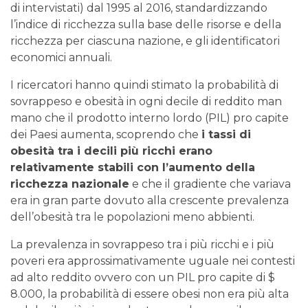
di intervistati) dal 1995 al 2016, standardizzando
l’indice di ricchezza sulla base delle risorse e della
ricchezza per ciascuna nazione, e gli identificatori
economici annuali.
I ricercatori hanno quindi stimato la probabilità di
sovrappeso e obesità in ogni decile di reddito man
mano che il prodotto interno lordo (PIL) pro capite
dei Paesi aumenta, scoprendo che
i tassi di
obesità tra i decili più ricchi erano
relativamente stabili con l’aumento della
ricchezza nazionale
e che il gradiente che variava
era in gran parte dovuto alla crescente prevalenza
dell’obesità tra le popolazioni meno abbienti.
La prevalenza in sovrappeso tra i più ricchi e i più
poveri era approssimativamente uguale nei contesti
ad alto reddito ovvero con un PIL pro capite di $
8.000, la probabilità di essere obesi non era più alta