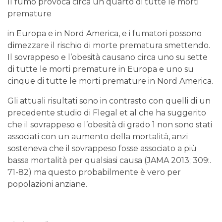
Il fumo provoca circa un quarto di tutte le morti
premature
in Europa e in Nord America, e i fumatori possono
dimezzare il rischio di morte prematura smettendo.
Il sovrappeso e l’obesità causano circa uno su sette
di tutte le morti premature in Europa e uno su
cinque di tutte le morti premature in Nord America.
Gli attuali risultati sono in contrasto con quelli di un
precedente studio di Flegal et al che ha suggerito
che il sovrappeso e l’obesità di grado 1 non sono stati
associati con un aumento della mortalità, anzi
sosteneva che il sovrappeso fosse associato a più
bassa mortalità per qualsiasi causa (JAMA 2013; 309:.
71-82) ma questo probabilmente è vero per
popolazioni anziane.