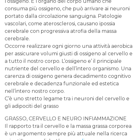
l’ossigeno. È l’organo del corpo umano che
consuma più ossigeno, che può arrivare ai neuroni
portato dalla circolazione sanguigna. Patologie
vascolari, come aterosclerosi, causano ipossia
cerebrale con progressiva atrofia della massa
cerebrale.
Occorre realizzare ogni giorno una attività aerobica
per assicurare volumi giusti di ossigeno al cervello e
a tutto il nostro corpo. L’ossigeno e’ il principale
nutriente del cervello e dell’intero organismo. Una
carenza di ossigeno genera decadimento cognitivo
cerebrale e decadenza funzionale ed estetica
nell’intero nostro corpo.
C’è uno stretto legame tra i neuroni del cervello e
gli adipociti del grasso
GRASSO, CERVELLO E NEURO INFIAMMAZIONE
Il rapporto tra il cervello e la massa grassa corporea
è un argomento sempre più attuale nella ricerca