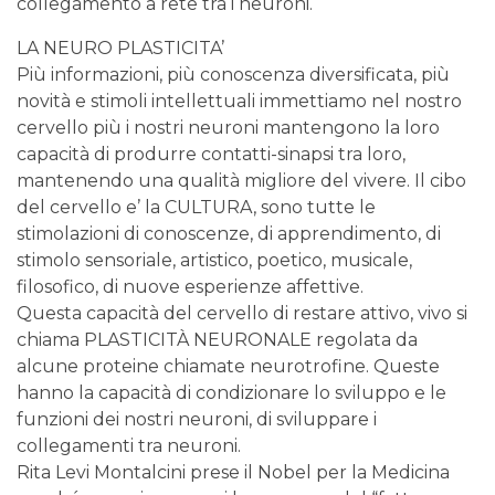
collegamento a rete tra i neuroni.
LA NEURO PLASTICITA’
Più informazioni, più conoscenza diversificata, più
novità e stimoli intellettuali immettiamo nel nostro
cervello più i nostri neuroni mantengono la loro
capacità di produrre contatti-sinapsi tra loro,
mantenendo una qualità migliore del vivere. Il cibo
del cervello e’ la CULTURA, sono tutte le
stimolazioni di conoscenze, di apprendimento, di
stimolo sensoriale, artistico, poetico, musicale,
filosofico, di nuove esperienze affettive.
Questa capacità del cervello di restare attivo, vivo si
chiama PLASTICITÀ NEURONALE regolata da
alcune proteine chiamate neurotrofine. Queste
hanno la capacità di condizionare lo sviluppo e le
funzioni dei nostri neuroni, di sviluppare i
collegamenti tra neuroni.
Rita Levi Montalcini prese il Nobel per la Medicina