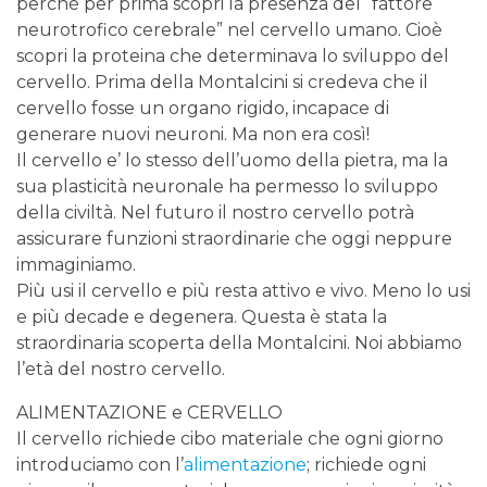
perché per prima scopri la presenza del “fattore
neurotrofico cerebrale” nel cervello umano. Cioè
scopri la proteina che determinava lo sviluppo del
cervello. Prima della Montalcini si credeva che il
cervello fosse un organo rigido, incapace di
generare nuovi neuroni. Ma non era così!
Il cervello e’ lo stesso dell’uomo della pietra, ma la
sua plasticità neuronale ha permesso lo sviluppo
della civiltà. Nel futuro il nostro cervello potrà
assicurare funzioni straordinarie che oggi neppure
immaginiamo.
Più usi il cervello e più resta attivo e vivo. Meno lo usi
e più decade e degenera. Questa è stata la
straordinaria scoperta della Montalcini. Noi abbiamo
l’età del nostro cervello.
ALIMENTAZIONE e CERVELLO
Il cervello richiede cibo materiale che ogni giorno
introduciamo con l’
alimentazione
; richiede ogni