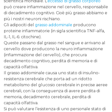
scientifica mondiale. L’
eccesso di grasso corporeo
può creare infiammazione nel cervello, responsabile
di decadimento cognitivo. Cioè più grasso abbiamo e
più i nostri neuroni rischiano.
Gli adipociti del
grasso addominale
producono
proteine infiammatorie (in sigla scientifica TNF-alfa,
IL-1, IL-6: citochine).
Queste passano dal grasso nel sangue e arrivano al
cervello dove producono la neuro infiammazione
(infiammazione del cervello), che procura
decadimento cognitivo, perdita di memoria e di
capacità olfattiva.
Il grasso addominale causa uno stato di insulino-
resistenza cerebrale che porta ad un ridotto
metabolismo del glucosio cerebrale in precise aeree
cerebrali, con la conseguenza di avere perdita di
memoria, decadimento cerebrale, perdita di
capacità olfattiva.
Si può valutare l’esistenza di uno personale stato di