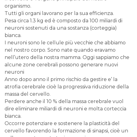
organismo.
Tutti gli organi lavorano per la sua efficienza.
Pesa circa 1.3 kg ed è composto da 100 miliardi di
neuroni sostenuti da una sostanza (corteggia)
bianca.
I neuroni sono le cellule più vecchie che abbiamo
nel nostro corpo. Sono nate quando eravamo
nell’utero della nostra mamma. Oggi sappiamo che
alcune zone cerebrali possono generare nuovi
neuroni
Anno dopo anno il primo rischio da gestire e’ la
atrofia cerebrale cioè la progressiva riduzione della
massa del cervello.
Perdere anche il 10 % della massa cerebrale vuol
dire eliminare miliardi di neuroni e molta corteccia
bianca.
Occorre potenziare e sostenere la plasticità del
cervello favorendo la formazione di sinapsi, cioè un