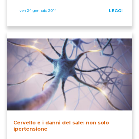
ven 24 gennaio 2014
LEGGI
Cervello e i danni del sale: non solo
ipertensione