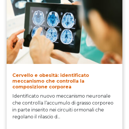
Cervello e obesità: identificato
meccanismo che controlla la
composizione corporea
Identificato nuovo meccanismo neuronale
che controlla l’accumulo di grasso corporeo
in parte inserito nei circuiti ormonali che
regolano il rilascio d...