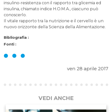
insulino-resistenza con il rapporto tra glicemia ed
insulina, chiamato indice H.O.M.A., ciascuno può
conoscerlo.
Il vitale rapporto tra la nutrizione e il cervello è un
nuovo orizzonte della Scienza della Alimentazione.
Bibliografia :
Fonti :
ven 28 aprile 2017
VEDI ANCHE