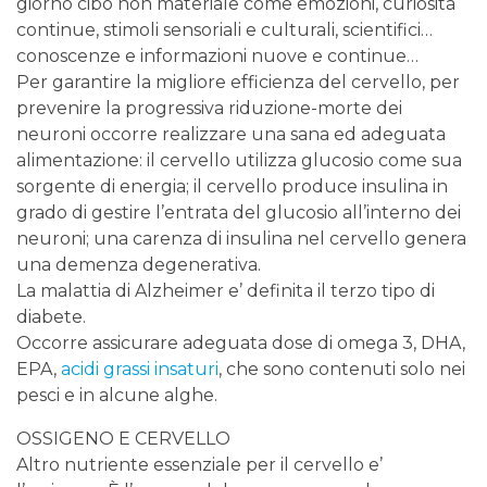
giorno cibo non materiale come emozioni, curiosità
continue, stimoli sensoriali e culturali, scientifici…
conoscenze e informazioni nuove e continue…
Per garantire la migliore efficienza del cervello, per
prevenire la progressiva riduzione-morte dei
neuroni occorre realizzare una sana ed adeguata
alimentazione: il cervello utilizza glucosio come sua
sorgente di energia; il cervello produce insulina in
grado di gestire l’entrata del glucosio all’interno dei
neuroni; una carenza di insulina nel cervello genera
una demenza degenerativa.
La malattia di Alzheimer e’ definita il terzo tipo di
diabete.
Occorre assicurare adeguata dose di omega 3, DHA,
EPA,
acidi grassi insaturi
, che sono contenuti solo nei
pesci e in alcune alghe.
OSSIGENO E CERVELLO
Altro nutriente essenziale per il cervello e’