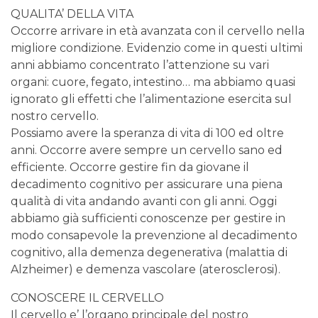
QUALITA’ DELLA VITA
Occorre arrivare in età avanzata con il cervello nella
migliore condizione. Evidenzio come in questi ultimi
anni abbiamo concentrato l’attenzione su vari
organi: cuore, fegato, intestino… ma abbiamo quasi
ignorato gli effetti che l’alimentazione esercita sul
nostro cervello.
Possiamo avere la speranza di vita di 100 ed oltre
anni. Occorre avere sempre un cervello sano ed
efficiente. Occorre gestire fin da giovane il
decadimento cognitivo per assicurare una piena
qualità di vita andando avanti con gli anni. Oggi
abbiamo già sufficienti conoscenze per gestire in
modo consapevole la prevenzione al decadimento
cognitivo, alla demenza degenerativa (malattia di
Alzheimer) e demenza vascolare (aterosclerosi).
CONOSCERE IL CERVELLO
Il cervello e’ l’organo principale del nostro