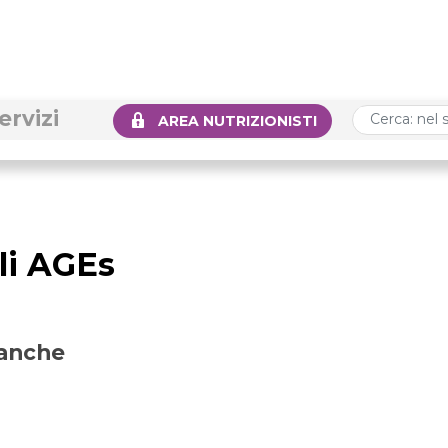
ervizi
AREA NUTRIZIONISTI
li AGEs
 anche