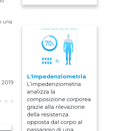
ti
o una
L'impedenziometria
 2019
L’impedenziometria
analizza la
composizione corporea
grazie alla rilevazione
della resistenza
opposta dal corpo al
passaggio di una