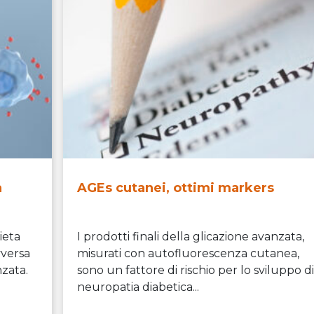
a
AGEs cutanei, ottimi markers
dieta
I prodotti finali della glicazione avanzata,
vversa
misurati con autofluorescenza cutanea,
nzata.
sono un fattore di rischio per lo sviluppo di
neuropatia diabetica...