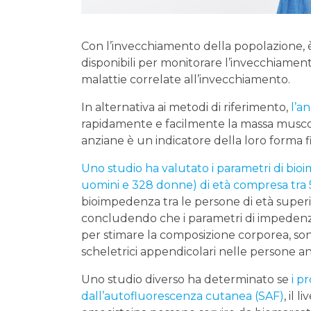
Con l’invecchiamento della popolazione, 
disponibili per monitorare l’invecchiamento 
malattie correlate all’invecchiamento.
In alternativa ai metodi di riferimento,
l’a
rapidamente e facilmente la massa muscol
anziane è un indicatore della loro forma fi
Uno studio ha valutato i parametri di bi
uomini e 328 donne) di età compresa tra 50
bioimpedenza tra le persone di età superio
concludendo che i parametri di impedenza
per stimare la composizione corporea, sono
scheletrici appendicolari nelle persone a
Uno studio diverso ha determinato se
i p
dall’autofluorescenza cutanea (SAF)
, il 