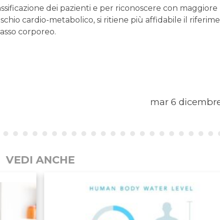
classificazione dei pazienti e per riconoscere con maggiore
chio cardio-metabolico, si ritiene più affidabile il riferim
rasso corporeo.
mar 6 dicembre
VEDI ANCHE