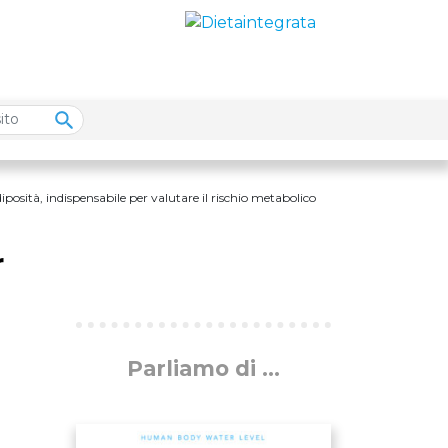
diposità, indispensabile per valutare il rischio metabolico
r
Parliamo di ...