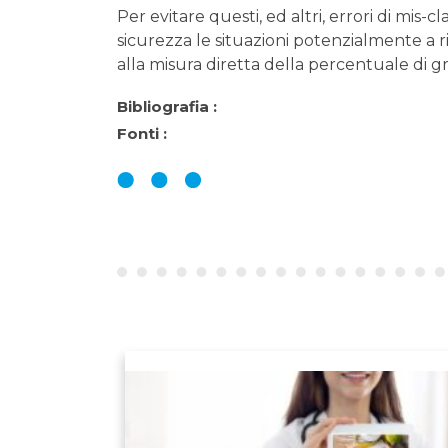
Per evitare questi, ed altri, errori di mis-
sicurezza le situazioni potenzialmente a ris
alla misura diretta della percentuale di g
Bibliografia :
Fonti :