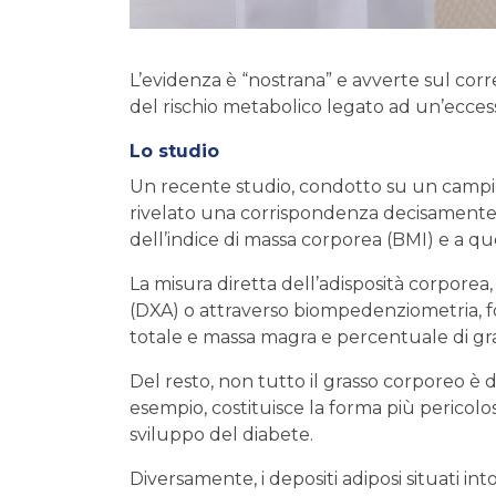
L’evidenza è “nostrana” e avverte sul corre
del rischio metabolico legato ad un’ecces
Lo studio
Un recente studio, condotto su un campione
rivelato una corrispondenza decisamente sca
dell’indice di massa corporea (BMI) e a que
La misura diretta dell’adisposità corporea
(DXA) o attraverso biompedenziometria, fo
totale e massa magra e percentuale di gras
Del resto, non tutto il grasso corporeo è
esempio, costituisce la forma più pericolosa
sviluppo del diabete.
Diversamente, i depositi adiposi situati in