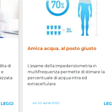
Amica acqua, al posto giusto
ita di
L'esame della impedenziometria in
 e
multifrequenza permette di stimare la
izzata.
percentuale di acqua intra ed
extracellulare.
lun 20 aprile 2020
LEGGI
LEG