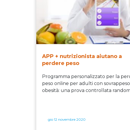
APP + nutrizionista aiutano a
perdere peso
Programma personalizzato per la perd
peso online per adulti con sovrappeso
obesità: una prova controllata random
gio 12 novembre 2020