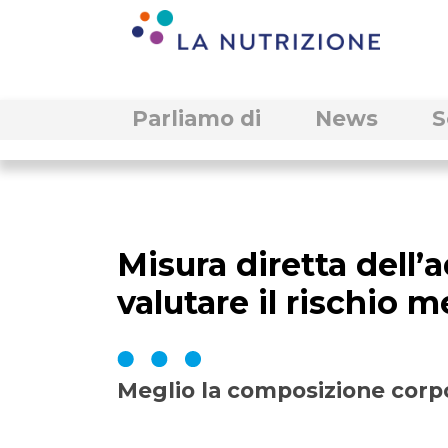
Parliamo di
News
S
Misura diretta dell’
valutare il rischio 
Meglio la composizione corp