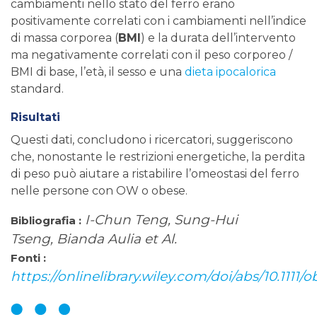
cambiamenti nello stato del ferro erano
positivamente correlati con i cambiamenti nell’indice
di massa corporea (
BMI
) e la durata dell’intervento
ma negativamente correlati con il peso corporeo /
BMI di base, l’età, il sesso e una
dieta ipocalorica
standard.
Risultati
Questi dati, concludono i ricercatori, suggeriscono
che, nonostante le restrizioni energetiche, la perdita
di peso può aiutare a ristabilire l’omeostasi del ferro
nelle persone con OW o obese.
I-Chun Teng, Sung-Hui
Bibliografia :
Tseng, Bianda Aulia et Al.
Fonti :
https://onlinelibrary.wiley.com/doi/abs/10.1111/o