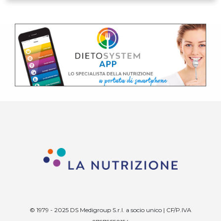
© 1979 - 2025 DS Medigroup S.r.l. a socio unico | CF/P.IVA