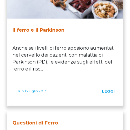
Il ferro e il Parkinson
Anche se i livelli di ferro appaiono aumentati
nel cervello dei pazienti con malattia di
Parkinson (PD), le evidenze sugli effetti del
ferro e il risc...
lun 15 luglio 2013
LEGGI
Questioni di Ferro