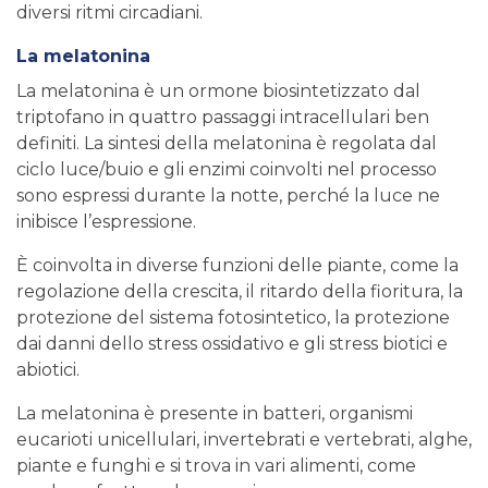
diversi ritmi circadiani.
La melatonina
La melatonina è un ormone biosintetizzato dal
triptofano in quattro passaggi intracellulari ben
definiti. La sintesi della melatonina è regolata dal
ciclo luce/buio e gli enzimi coinvolti nel processo
sono espressi durante la notte, perché la luce ne
inibisce l’espressione.
È coinvolta in diverse funzioni delle piante, come la
regolazione della crescita, il ritardo della fioritura, la
protezione del sistema fotosintetico, la protezione
dai danni dello stress ossidativo e gli stress biotici e
abiotici.
La melatonina è presente in batteri, organismi
eucarioti unicellulari, invertebrati e vertebrati, alghe,
piante e funghi e si trova in vari alimenti, come