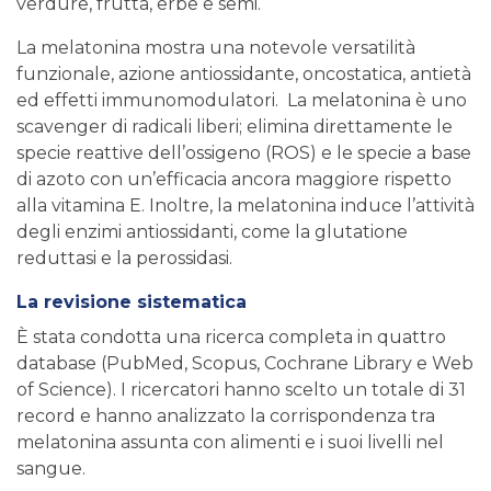
verdure, frutta, erbe e semi.
La melatonina mostra una notevole versatilità
funzionale, azione antiossidante, oncostatica, antietà
ed effetti immunomodulatori. La melatonina è uno
scavenger di radicali liberi; elimina direttamente le
specie reattive dell’ossigeno (ROS) e le specie a base
di azoto con un’efficacia ancora maggiore rispetto
alla vitamina E. Inoltre, la melatonina induce l’attività
degli enzimi antiossidanti, come la glutatione
reduttasi e la perossidasi.
La revisione sistematica
È stata condotta una ricerca completa in quattro
database (PubMed, Scopus, Cochrane Library e Web
of Science). I ricercatori hanno scelto un totale di 31
record e hanno analizzato la corrispondenza tra
melatonina assunta con alimenti e i suoi livelli nel
sangue.