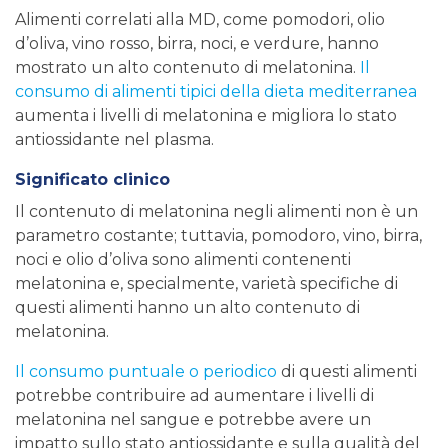
Alimenti correlati alla MD, come pomodori, olio
d’oliva, vino rosso, birra, noci, e verdure, hanno
mostrato un alto contenuto di melatonina.
Il
consumo di alimenti tipici della dieta mediterranea
aumenta i livelli di melatonina e migliora lo stato
antiossidante nel plasma.
Significato clinico
Il contenuto di melatonina negli alimenti non è un
parametro costante; tuttavia, pomodoro, vino, birra,
noci e olio d’oliva sono alimenti contenenti
melatonina e, specialmente, varietà specifiche di
questi alimenti hanno un alto contenuto di
melatonina.
Il consumo puntuale o periodico
di questi alimenti
potrebbe contribuire ad aumentare i livelli di
melatonina nel sangue e potrebbe avere un
impatto sullo stato antiossidante e sulla qualità del