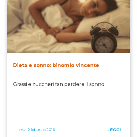
Dieta e sonno: binomio vincente
Grassi e zuccheri fan perdere il sonno
mar 2 febbraio 2016
LEGGI