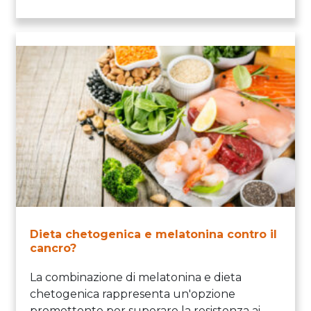
Dieta chetogenica e melatonina contro il
cancro?
La combinazione di melatonina e dieta
chetogenica rappresenta un'opzione
promettente per superare la resistenza ai