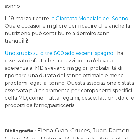
sonno.
Il 18 marzo ricorre
la Giornata Mondiale del Sonno
.
Quale occasione migliore per ribadire che anche la
nutrizione può contribuire a dormire sonni
tranquilli!
Uno studio su oltre 800 adolescenti spagnoli
ha
osservato infatti che i ragazzi con un’elevata
aderenza al MD avevano maggiori probabilità di
riportare una durata del sonno ottimale e meno
problemi legati al sonno. Questa associazione è stata
osservata più chiaramente per componenti specifici
della MD, come frutta, legumi, pesce, latticini, dolci e
prodotti da forno/pasticceria.
Elena Grao-Cruces, Juan Ramon
Bibliografia :
Calvo, Maria Dolores Maldonado-Aibar et al.