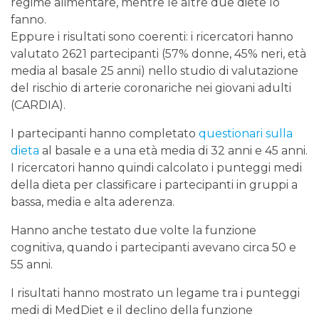
regime alimentare, mentre le altre due diete lo
fanno.
Eppure i risultati sono coerenti: i ricercatori hanno
valutato 2621 partecipanti (57% donne, 45% neri, età
media al basale 25 anni) nello studio di valutazione
del rischio di arterie coronariche nei giovani adulti
(CARDIA).
I partecipanti hanno completato
questionari sulla
dieta
al basale e a una età media di 32 anni e 45 anni.
I ricercatori hanno quindi calcolato i punteggi medi
della dieta per classificare i partecipanti in gruppi a
bassa, media e alta aderenza.
Hanno anche testato due volte la funzione
cognitiva, quando i partecipanti avevano circa 50 e
55 anni.
I risultati hanno mostrato un legame tra i punteggi
medi di MedDiet e il declino della funzione