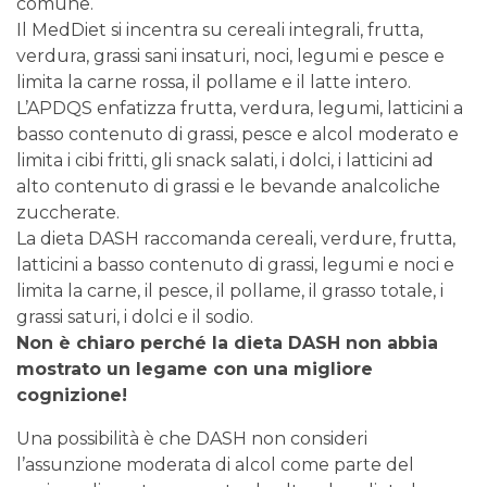
comune.
Il MedDiet si incentra su cereali integrali, frutta,
verdura, grassi sani insaturi, noci, legumi e pesce e
limita la carne rossa, il pollame e il latte intero.
L’APDQS enfatizza frutta, verdura, legumi, latticini a
basso contenuto di grassi, pesce e alcol moderato e
limita i cibi fritti, gli snack salati, i dolci, i latticini ad
alto contenuto di grassi e le bevande analcoliche
zuccherate.
La dieta DASH raccomanda cereali, verdure, frutta,
latticini a basso contenuto di grassi, legumi e noci e
limita la carne, il pesce, il pollame, il grasso totale, i
grassi saturi, i dolci e il sodio.
Non è chiaro perché la dieta DASH non abbia
mostrato un legame con una migliore
cognizione!
Una possibilità è che DASH non consideri
l’assunzione moderata di alcol come parte del