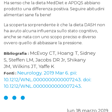
Ha senso che la dieta MedDiet e APDQS abbiano
prodotto una differenza positiva. Seguire abitudini
alimentari sane fa bene!
La scoperta sorprendente è che la dieta DASH non
ha avuto alcuna influenza sullo stato cognitivo,
anche se nata con uno scopo preciso e diverso
ovvero quello di abbassare la pressione.
McEvoy CT, Hoang T, Sidney
Bibliografia :
S, Steffen LM, Jacobs DR Jr, Shikany
JM, Wilkins JT, Yaffe K
Neurology. 2019 Mar 6. pii:
Fonti :
10.1212/WNL.0000000000007243. doi:
10.1212/WNL.0000000000007243.
lun 18 marzo 2019