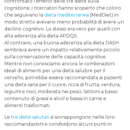
confrontato l’effetto delle tre diete sulla
cognizione, i ricercatori hanno scoperto che coloro
che seguivano la
dieta mediterranea
(MedDiet) in
modo stretto avevano meno probabilità di avere un
declino cognitivo. Lo stesso era vero per quelli con
alta aderenza alla dieta APDQS.
Al contrario, una buona aderenza alla dieta DASH
sembrava avere un impatto relativamente piccolo
sulla conservazione delle capacità cognitive.
Mentre non conosciamo ancora le combinazioni
ideali di alimenti per una dieta salubre per il
cervello, potrebbe essere raccomandata ai pazienti
una dieta sana per il cuore, ricca di frutta, verdura,
legumi e noci, moderata nei pesci, latticini a basso
contenuto di grassi e alcol e bassa in carne e
alimenti trasformati.
Le
tre diete salutari
si sovrappongono nelle loro
raccomandazioni e condividono alcuni punti in