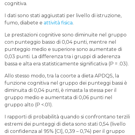
cognitiva.
I dati sono stati aggiustati per livello di istruzione,
fumo, diabete e
attività fisica
.
Le prestazioni cognitive sono diminuite nel gruppo
con punteggio basso di 0,04 punti, mentre nel
punteggio medio e superiore sono aumentate di
0,03 punti. La differenza tra i gruppi di aderenza
bassa e alta era statisticamente significativa (P = .03).
Allo stesso modo, tra la coorte a dieta APDQS, la
funzione cognitiva nel gruppo dei punteggi bassi è
diminuita di 0,04 punti, è rimasta la stessa per il
gruppo medio e aumentata di 0,06 punti nel
gruppo alto (P <.01).
I rapporti di probabilità quando si confrontano terzili
estremi dei punteggi di dieta sono stati 0,54 (livello
di confidenza al 95% [CI], 0,39 – 0,74) per il gruppo