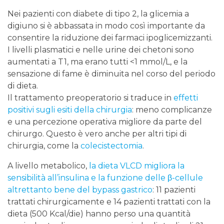
Nei pazienti con diabete di tipo 2, la glicemia a
digiuno si è abbassata in modo così importante da
consentire la riduzione dei farmaci ipoglicemizzanti.
I livelli plasmatici e nelle urine dei chetoni sono
aumentati a T1, ma erano tutti <1 mmol/L, e la
sensazione di fame è diminuita nel corso del periodo
di dieta.
Il trattamento preoperatorio si traduce in
effetti
positivi sugli esiti della chirurgia
: meno complicanze
e una percezione operativa migliore da parte del
chirurgo. Questo è vero anche per altri tipi di
chirurgia, come la
colecistectomia
.
A livello metabolico,
la dieta VLCD migliora la
sensibilità all’insulina e la funzione delle β-cellule
altrettanto bene del bypass gastrico
: 11 pazienti
trattati chirurgicamente e 14 pazienti trattati con la
dieta (500 Kcal/die) hanno perso una quantità