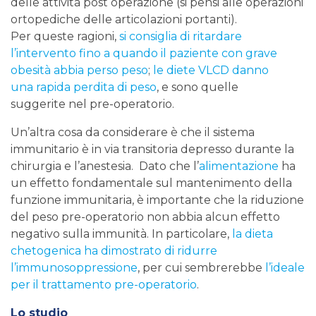
delle attività post operazione (si pensi alle operazioni
ortopediche delle articolazioni portanti).
Per queste ragioni,
si consiglia di ritardare
l’intervento fino a quando il paziente con grave
obesità abbia perso peso
;
le diete VLCD danno
una rapida perdita di peso
, e sono quelle
suggerite nel pre-operatorio.
Un’altra cosa da considerare è che il sistema
immunitario è in via transitoria depresso durante la
chirurgia e l’anestesia. Dato che l’
alimentazione
ha
un effetto fondamentale sul mantenimento della
funzione immunitaria, è importante che la riduzione
del peso pre-operatorio non abbia alcun effetto
negativo sulla immunità. In particolare,
la dieta
chetogenica ha dimostrato di ridurre
l’immunosoppressione
, per cui sembrerebbe
l’ideale
per il trattamento pre-operatorio
.
Lo studio