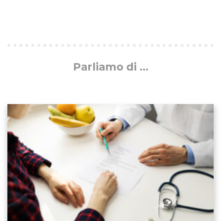
Parliamo di ...