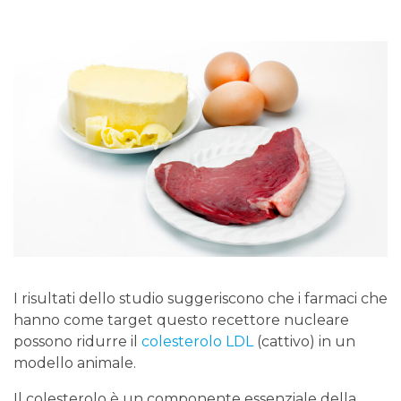
I risultati dello studio suggeriscono che i farmaci che
hanno come target questo recettore nucleare
possono ridurre il
colesterolo LDL
(cattivo) in un
modello animale.
Il colesterolo è un componente essenziale della