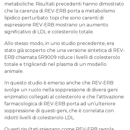
metaboliche. Risultati precedenti hanno dimostrato
che la carenza di REV-ERB porta a metabolismo
lipidico perturbato: topi che sono carenti di
espressione REV-ERB mostrano un aumento
significativo di LDL e colesterolo totale.
Allo stesso modo, in uno studio precedente, era
stato già scoperto che una versione sintetica di REV-
ERB chiamata SR9009 riduce i livelli di colesterolo
totale e trigliceridi nel plasma di un modello
animale.
In questo studio è emerso anche che REV-ERB
svolge un ruolo nella soppressione di diversi geni
enzimatici collegati al colesterolo e che l’attivazione
farmacologica di REV-ERB porta ad un’ulteriore
soppressione di questi geni, che è correlata con
ridotti livelli di colesterolo LDL.
Questi risultati spiegano come REV-ERB regola