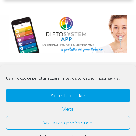
Usiamo cookie per ottimizzare il nostro sito web ed i nostri servizi.
Accetta cookie
Vieta
Visualizza preference
© 1979 - 2025 DS Medigroup S.r.l. a socio unico | CF/P.IVA