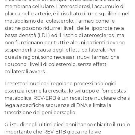
membrana cellulare. L’aterosclerosi, l’accumulo di
placca nelle arterie, è il risultato di uno squilibrio nel
metabolismo del colesterolo. Farmaci come le
statine possono ridurre i livelli delle lipoproteine a
bassa densità (LDL) ed il rischio di aterosclerosi, ma
non funzionano per tutti e alcuni pazienti devono
sospenderli a causa degli effetti collaterali. Per
queste ragioni, sono necessari nuovi farmaci che
riducono i livelli di colesterolo, senza effetti
collaterali avversi.
I recettori nucleari regolano processi fisiologici
essenziali come la crescita, lo sviluppo e l’omeostasi
metabolica. REV-ERB è un recettore nucleare che si
lega a specifiche sequenze di DNA e limita la
trascrizione dei geni bersaglio.
Gli studi negli ultimi dieci anni hanno chiarito il ruolo
importante che REV-ERB gioca nelle vie