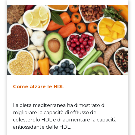
Come alzare le HDL
La dieta mediterranea ha dimostrato di
migliorare la capacità di efflusso del
colesterolo HDL e di aumentare la capacità
antiossidante delle HDL.