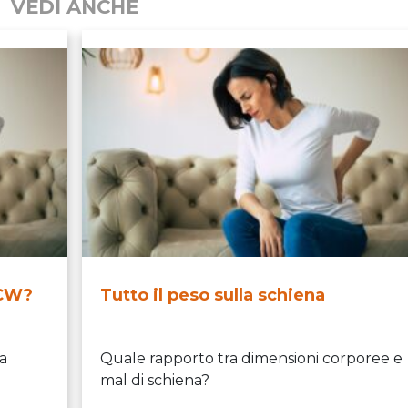
VEDI ANCHE
ECW?
Tutto il peso sulla schiena
na
Quale rapporto tra dimensioni corporee e
mal di schiena?