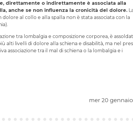
e, direttamente o indirettamente è associata alla
lla, anche se non influenza la cronicità del dolore.
L
dolore al collo e alla spalla non è stata associata con la
ia).
ciazione tra lombalgia e composizione corporea, è assolda
iù alti livelli di dolore alla schiena e disabilità, ma nel pr
va associazione tra il mal di schiena o la lombalgia e i
mer 20 gennaio