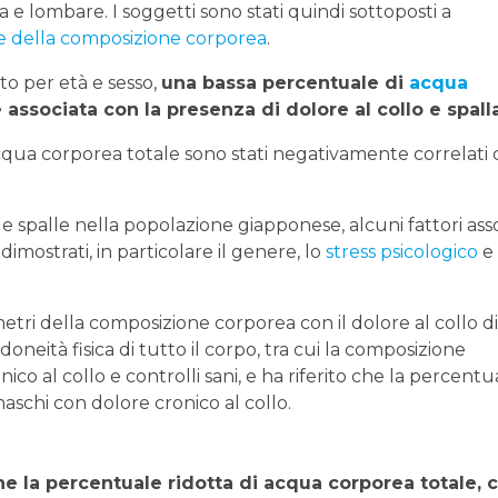
ena e lombare. I soggetti sono stati quindi sottoposti a
e della composizione corporea
.
to per età e sesso,
una bassa percentuale di
acqua
 associata con la presenza di dolore al collo e spall
cqua corporea totale sono stati negativamente correlati 
le spalle nella popolazione giapponese, alcuni fattori asso
imostrati, in particolare il genere, lo
stress psicologico
e 
metri della composizione corporea con il dolore al collo di
doneità fisica di tutto il corpo, tra cui la composizione
co al collo e controlli sani, e ha riferito che la percentu
maschi con dolore cronico al collo.
he la percentuale ridotta di acqua corporea totale, 