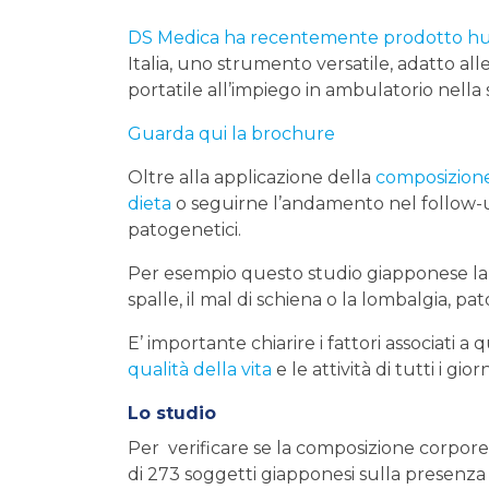
DS Medica ha recentemente prodotto h
Italia, uno strumento versatile, adatto all
portatile all’impiego in ambulatorio nella 
Guarda qui la brochure
Oltre alla applicazione della
composizion
dieta
o seguirne l’andamento nel follow-u
patogenetici.
Per esempio questo studio giapponese la 
spalle, il mal di schiena o la lombalgia, pa
E’ importante chiarire i fattori associati a
qualità della vita
e le attività di tutti i giorn
Lo studio
Per verificare se la composizione corporea 
di 273 soggetti giapponesi sulla presenza 