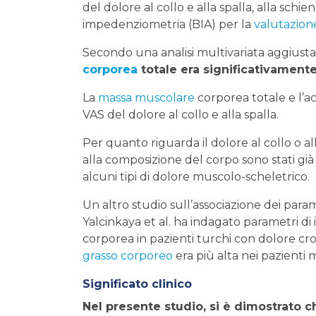
del dolore al collo e alla spalla, alla schi
impedenziometria (BIA) per la
valutazion
Secondo una analisi multivariata aggiusta
corporea
totale era significativamente
La
massa muscolare
corporea totale e l’a
VAS del dolore al collo e alla spalla.
Per quanto riguarda il dolore al collo o al
alla composizione del corpo sono stati già d
alcuni tipi di dolore muscolo-scheletrico.
Un altro studio sull’associazione dei para
Yalcinkaya et al. ha indagato parametri di i
corporea in pazienti turchi con dolore croni
grasso corporeo
era più alta nei pazienti 
Significato clinico
Nel presente studio, si è dimostrato c