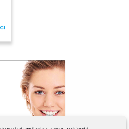
GI
e per ottimizzare il nostro sito web ed i nostri servizi.