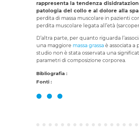
rappresenta la tendenza disidratazion
patologia del collo e al dolore alla spa
perdita di massa muscolare in pazienti con 
perdita muscolare legata all’età (sarcopen
D’altra parte, per quanto riguarda l’asso
una maggiore
massa grassa
è associata a p
studio non è stata osservata una significati
parametri di composizione corporea.
Bibliografia :
Fonti :