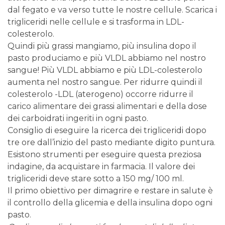
dal fegato e va verso tutte le nostre cellule. Scarica i
trigliceridi nelle cellule e si trasforma in LDL-
colesterolo.
Quindi più grassi mangiamo, più insulina dopo il
pasto produciamo e più VLDL abbiamo nel nostro
sangue! Più VLDL abbiamo e più LDL-colesterolo
aumenta nel nostro sangue. Per ridurre quindi il
colesterolo -LDL (aterogeno) occorre ridurre il
carico alimentare dei grassi alimentari e della dose
dei carboidrati ingeriti in ogni pasto.
Consiglio di eseguire la ricerca dei trigliceridi dopo
tre ore dall’inizio del pasto mediante digito puntura.
Esistono strumenti per eseguire questa preziosa
indagine, da acquistare in farmacia. Il valore dei
trigliceridi deve stare sotto a 150 mg/ 100 ml.
Il primo obiettivo per dimagrire e restare in salute è
il controllo della glicemia e della insulina dopo ogni
pasto.