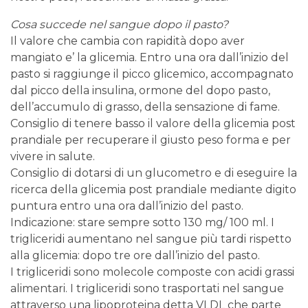
Cosa succede nel sangue dopo il pasto?
Il valore che cambia con rapidità dopo aver
mangiato e’ la glicemia. Entro una ora dall’inizio del
pasto si raggiunge il picco glicemico, accompagnato
dal picco della insulina, ormone del dopo pasto,
dell’accumulo di grasso, della sensazione di fame.
Consiglio di tenere basso il valore della glicemia post
prandiale per recuperare il giusto peso forma e per
vivere in salute.
Consiglio di dotarsi di un glucometro e di eseguire la
ricerca della glicemia post prandiale mediante digito
puntura entro una ora dall’inizio del pasto.
Indicazione: stare sempre sotto 130 mg/ 100 ml. I
trigliceridi aumentano nel sangue più tardi rispetto
alla glicemia: dopo tre ore dall’inizio del pasto.
I trigliceridi sono molecole composte con acidi grassi
alimentari. I trigliceridi sono trasportati nel sangue
attraverso una lipoproteina detta VLDL che parte