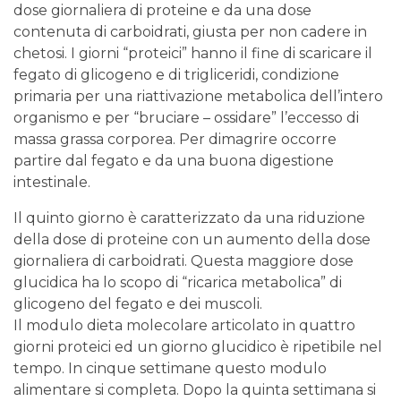
dose giornaliera di proteine e da una dose
contenuta di carboidrati, giusta per non cadere in
chetosi. I giorni “proteici” hanno il fine di scaricare il
fegato di glicogeno e di trigliceridi, condizione
primaria per una riattivazione metabolica dell’intero
organismo e per “bruciare – ossidare” l’eccesso di
massa grassa corporea. Per dimagrire occorre
partire dal fegato e da una buona digestione
intestinale.
Il quinto giorno è caratterizzato da una riduzione
della dose di proteine con un aumento della dose
giornaliera di carboidrati. Questa maggiore dose
glucidica ha lo scopo di “ricarica metabolica” di
glicogeno del fegato e dei muscoli.
Il modulo dieta molecolare articolato in quattro
giorni proteici ed un giorno glucidico è ripetibile nel
tempo. In cinque settimane questo modulo
alimentare si completa. Dopo la quinta settimana si