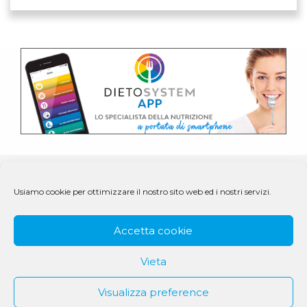
Usiamo cookie per ottimizzare il nostro sito web ed i nostri servizi.
Accetta cookie
Vieta
Visualizza preference
© 1979 - 2025 DS Medigroup S.r.l. a socio unico | CF/P.IVA