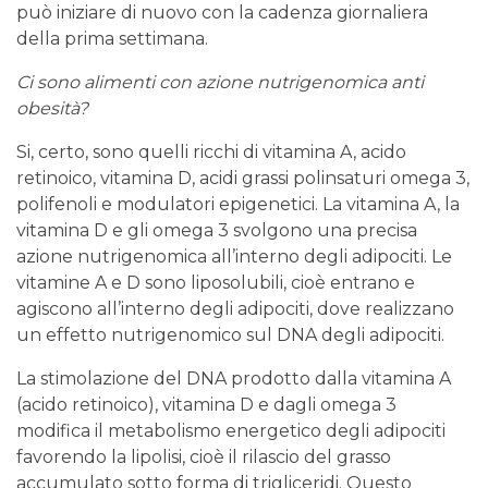
può iniziare di nuovo con la cadenza giornaliera
della prima settimana.
Ci sono alimenti con azione nutrigenomica anti
obesità?
Si, certo, sono quelli ricchi di vitamina A, acido
retinoico, vitamina D, acidi grassi polinsaturi omega 3,
polifenoli e modulatori epigenetici. La vitamina A, la
vitamina D e gli omega 3 svolgono una precisa
azione nutrigenomica all’interno degli adipociti. Le
vitamine A e D sono liposolubili, cioè entrano e
agiscono all’interno degli adipociti, dove realizzano
un effetto nutrigenomico sul DNA degli adipociti.
La stimolazione del DNA prodotto dalla vitamina A
(acido retinoico), vitamina D e dagli omega 3
modifica il metabolismo energetico degli adipociti
favorendo la lipolisi, cioè il rilascio del grasso
accumulato sotto forma di trigliceridi. Questo