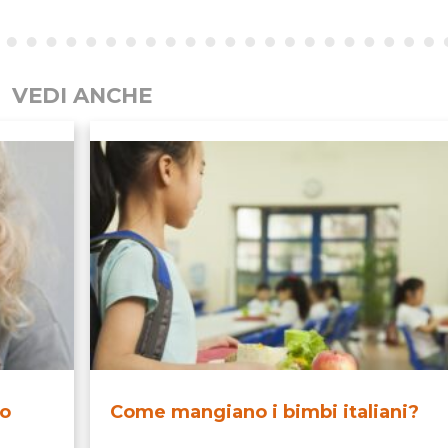
VEDI ANCHE
lo
Come mangiano i bimbi italiani?