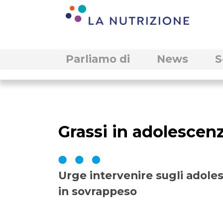
Parliamo di
News
S
Grassi in adolescenz
Urge intervenire sugli adole
in sovrappeso