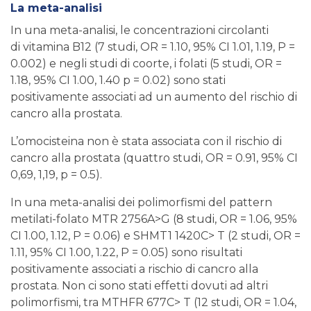
La meta-analisi
In una meta-analisi, le concentrazioni circolanti
di vitamina B12 (7 studi, OR = 1.10, 95% CI 1.01, 1.19, P =
0.002) e negli studi di coorte, i folati (5 studi, OR =
1.18, 95% CI 1.00, 1.40 p = 0.02) sono stati
positivamente associati ad un aumento del rischio di
cancro alla prostata.
L’omocisteina non è stata associata con il rischio di
cancro alla prostata (quattro studi, OR = 0.91, 95% CI
0,69, 1,19, p = 0.5).
In una meta-analisi dei polimorfismi del pattern
metilati-folato MTR 2756A>G (8 studi, OR = 1.06, 95%
CI 1.00, 1.12, P = 0.06) e SHMT1 1420C> T (2 studi, OR =
1.11, 95% CI 1.00, 1.22, P = 0.05) sono risultati
positivamente associati a rischio di cancro alla
prostata. Non ci sono stati effetti dovuti ad altri
polimorfismi, tra MTHFR 677C> T (12 studi, OR = 1.04,