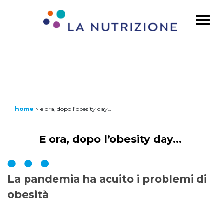
home
>
e ora, dopo l’obesity day…
E ora, dopo l’obesity day…
La pandemia ha acuito i problemi di
obesità