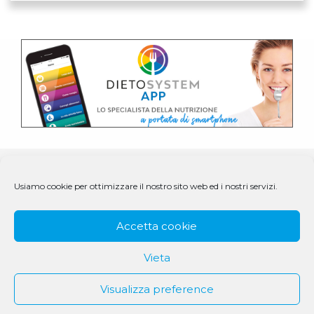
Usiamo cookie per ottimizzare il nostro sito web ed i nostri servizi.
Accetta cookie
Vieta
Visualizza preference
© 1979 - 2025 DS Medigroup S.r.l. a socio unico | CF/P.IVA