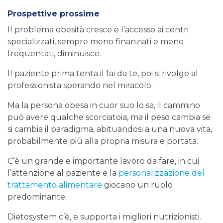
Prospettive prossime
Il problema obesità cresce e l’accesso ai centri
specializzati, sempre meno finanziati e meno
frequentati, diminuisce.
Il paziente prima tenta il fai da te, poi si rivolge al
professionista sperando nel miracolo.
Ma la persona obesa in cuor suo lo sa, il cammino
può avere qualche scorciatoia, ma il peso cambia se
si cambia il paradigma, abituandosi a una nuova vita,
probabilmente più alla propria misura e portata.
C’è un grande e importante lavoro da fare, in cui
l’attenzione al paziente e la
personalizzazione del
trattamento alimentare
giocano un ruolo
predominante.
Dietosystem c’è, e supporta i migliori nutrizionisti.