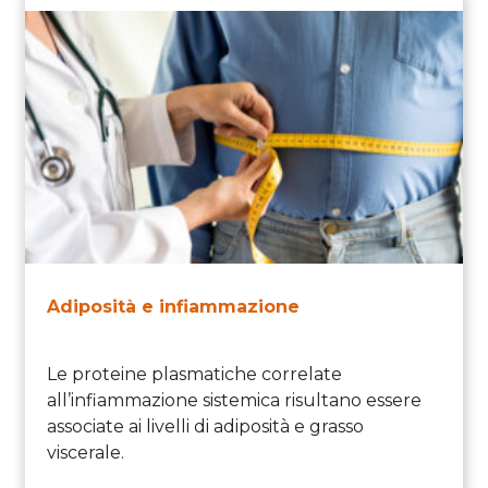
Adiposità e infiammazione
Le proteine plasmatiche correlate
all’infiammazione sistemica risultano essere
associate ai livelli di adiposità e grasso
viscerale.