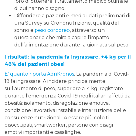
loro di ottenere il trattamento medico ottimale
di cui hanno bisogno.
Diffondere a pazienti e media i dati preliminari di
una Survey su Crononutrizione, qualità del
sonno e
peso corporeo
, attraverso un
questionario che mira a capire l’impatto
dell’alimentazione durante la giornata sul peso
I risultati: la pandemia fa ingrassare, +4 kg per il
48% dei pazienti obesi
E’ quanto riporta AdnKronos
. La pandemia di Covid-
19 fa ingrassare. A incidere principalmente
sull’aumento di peso, superiore ai 4 kg, registrato
durante l’emergenza Covid-19 negli italiani affetti da
obesità: isolamento, disregolazione emotiva,
condizione lavorativa instabile e interruzione delle
consulenze nutrizionali. A essere più colpiti:
disoccupati, smartworker, persone con disagi
emotivi importanti e casalinghe.