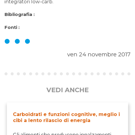
integratori low-carb.
Bibliografia :
Fonti :
ven 24 novembre 2017
VEDI ANCHE
Carboidrati e funzioni cognitive, meglio i
cibi a lento rilascio di energia
Gli alimenti che producono innalzamenti