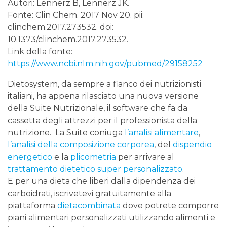
Autori: Lennerz B, Lennerz JK.
Fonte: Clin Chem. 2017 Nov 20. pii:
clinchem.2017.273532. doi:
10.1373/clinchem.2017.273532.
Link della fonte:
https://www.ncbi.nlm.nih.gov/pubmed/29158252
Dietosystem, da sempre a fianco dei nutrizionisti
italiani, ha appena rilasciato una nuova versione
della Suite Nutrizionale, il software che fa da
cassetta degli attrezzi per il professionista della
nutrizione. La Suite coniuga
l’analisi alimentare
,
l’analisi della composizione corporea
, del
dispendio
energetico
e la
plicometria
per arrivare al
trattamento dietetico super personalizzato
.
E per una dieta che liberi dalla dipendenza dei
carboidrati, iscrivetevi gratuitamente alla
piattaforma
dietacombinata
dove potrete comporre
piani alimentari personalizzati utilizzando alimenti e