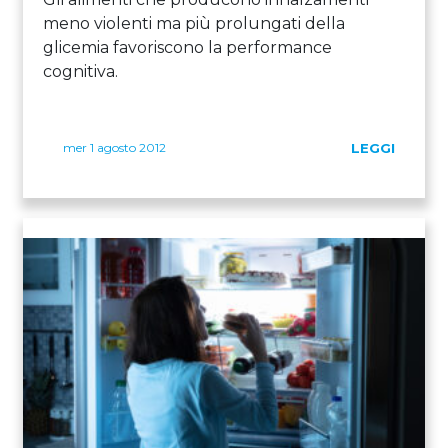
meno violenti ma più prolungati della
glicemia favoriscono la performance
cognitiva.
mer 1 agosto 2012
LEGGI