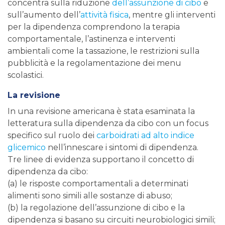
concentra sulla riduzione
dell’assunzione di cibo
e
sull’aumento dell’
attività fisica
, mentre gli interventi
per la dipendenza comprendono la terapia
comportamentale, l’astinenza e interventi
ambientali come la tassazione, le restrizioni sulla
pubblicità e la regolamentazione dei menu
scolastici.
La revisione
In una revisione americana è stata esaminata la
letteratura sulla dipendenza da cibo con un focus
specifico sul ruolo dei
carboidrati ad alto indice
glicemico
nell’innescare i sintomi di dipendenza.
Tre linee di evidenza supportano il concetto di
dipendenza da cibo:
(a) le risposte comportamentali a determinati
alimenti sono simili alle sostanze di abuso;
(b) la regolazione dell’assunzione di cibo e la
dipendenza si basano su circuiti neurobiologici simili;