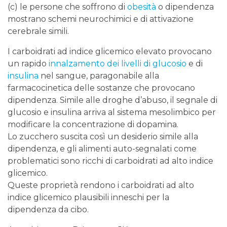
(c) le persone che soffrono di
obesità
o dipendenza
mostrano schemi neurochimici e di attivazione
cerebrale simili.
I carboidrati ad indice glicemico elevato provocano
un rapido
innalzamento dei livelli di glucosio
e di
insulina
nel sangue, paragonabile alla
farmacocinetica delle sostanze che provocano
dipendenza. Simile alle droghe d’abuso, il segnale di
glucosio e insulina arriva al sistema mesolimbico per
modificare la concentrazione di dopamina.
Lo zucchero suscita così un desiderio simile alla
dipendenza, e gli alimenti auto-segnalati come
problematici sono ricchi di carboidrati ad alto indice
glicemico.
Queste proprietà rendono i carboidrati ad alto
indice glicemico plausibili inneschi per la
dipendenza da cibo.