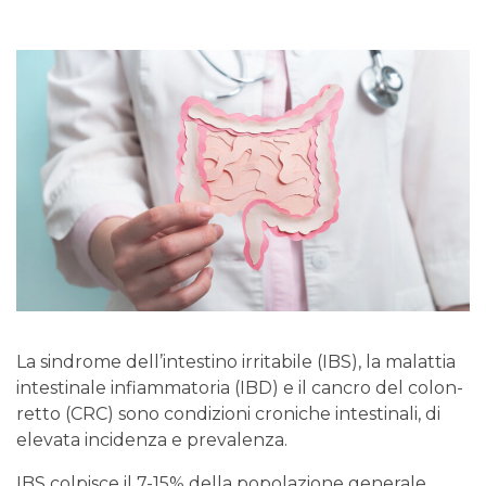
La sindrome dell’intestino irritabile (IBS), la malattia
intestinale infiammatoria (IBD) e il cancro del colon-
retto (CRC) sono condizioni croniche intestinali, di
elevata incidenza e prevalenza.
IBS colpisce il 7-15% della popolazione generale.