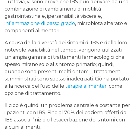
Tuttavia, vi sono prove che IBS può derivare da una
combinazione di cambiamenti di motilità
gastrointestinale, ipersensibilità viscerale,
infiammazione di basso grado
, microbiota alterato e
componenti alimentari.
A causa della diversità dei sintomi di IBS e della loro
notevole variabilità nel tempo, vengono utilizzati
un’ampia gamma di trattamenti farmacologici che
spesso mirano solo al sintomo primario; quindi,
quando sono presenti molti sintomi, i trattamenti
somministrati sono spesso inadeguati. Ciò ha portato
alla ricerca dell’uso delle
terapie alimentari
come
opzione di trattamento.
Il cibo è quindi un problema centrale e costante per
i pazienti con IBS. Fino al 70% dei pazienti affetti da
IBS associa l’inizio o l’esacerbazione dei sintomi con
alcuni alimenti.