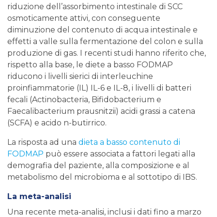
riduzione dell’assorbimento intestinale di SCC
osmoticamente attivi, con conseguente
diminuzione del contenuto di acqua intestinale e
effetti a valle sulla fermentazione del colon e sulla
produzione di gas. I recenti studi hanno riferito che,
rispetto alla base, le diete a basso FODMAP
riducono i livelli sierici di interleuchine
proinfiammatorie (IL) IL-6 e IL-8, i livelli di batteri
fecali (Actinobacteria, Bifidobacterium e
Faecalibacterium prausnitzii) acidi grassi a catena
(SCFA) e acido n-butirrico.
La risposta ad una
dieta a basso contenuto di
FODMAP
può essere associata a fattori legati alla
demografia del paziente, alla composizione e al
metabolismo del microbioma e al sottotipo di IBS.
La meta-analisi
Una recente meta-analisi, inclusi i dati fino a marzo