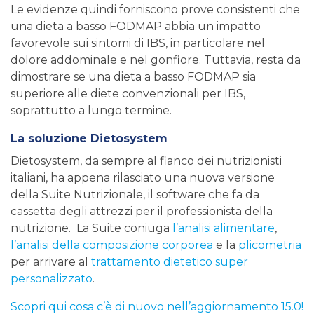
Le evidenze quindi forniscono prove consistenti che
una dieta a basso FODMAP abbia un impatto
favorevole sui sintomi di IBS, in particolare nel
dolore addominale e nel gonfiore. Tuttavia, resta da
dimostrare se una dieta a basso FODMAP sia
superiore alle diete convenzionali per IBS,
soprattutto a lungo termine.
La soluzione Dietosystem
Dietosystem, da sempre al fianco dei nutrizionisti
italiani, ha appena rilasciato una nuova versione
della Suite Nutrizionale, il software che fa da
cassetta degli attrezzi per il professionista della
nutrizione. La Suite coniuga
l’analisi alimentare
,
l’analisi della composizione corporea
e la
plicometria
per arrivare al
trattamento dietetico super
personalizzato
.
Scopri qui cosa c’è di nuovo nell’aggiornamento 15.0!