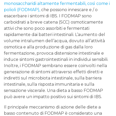
monosaccharidi altamente fermentabili, così come i
polioli (FODMAP),
che possono innescare e / o
esacerbare i sintomi di IBS. I FODMAP sono
carboidrati a breve catena (SCC) osmoticamente
attivi che sono poco assorbiti e fermentati
rapidamente dai batteri intestinali. L’aumento del
volume intralumen dell’acqua, dovuto all’attività
osmotica e alla produzione di gas dalla loro
fermentazione, provoca distensione intestinale e
induce sintomi gastrointestinali in individui sensibili.
Inoltre, i FODMAP sembrano essere coinvolti nella
generazione di sintomi attraverso effetti diretti e
indiretti sul microbiota intestinale, sulla barriera
intestinale, sulla risposta immunitaria e sulla
sensazione viscerale. Una dieta a basso FODMAP
può avere un impatto positivo sui sintomi di IBS.
Il principale meccanismo di azione delle diete a
basso contenuto di FODMAP è considerato una