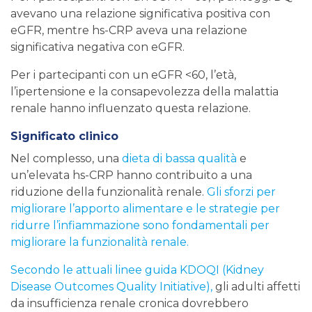
avevano una relazione significativa positiva con
eGFR, mentre hs-CRP aveva una relazione
significativa negativa con eGFR.
Per i partecipanti con un eGFR <60, l’età,
l’ipertensione e la consapevolezza della malattia
renale hanno influenzato questa relazione.
Significato clinico
Nel complesso, una
dieta di bassa qualità
e
un’elevata hs-CRP hanno contribuito a una
riduzione della funzionalità renale.
Gli sforzi per
migliorare l’apporto alimentare e le strategie per
ridurre l’infiammazione sono fondamentali per
migliorare la funzionalità renale.
Secondo le attuali linee guida KDOQI (Kidney
Disease Outcomes Quality Initiative),
gli adulti affetti
da insufficienza renale cronica dovrebbero