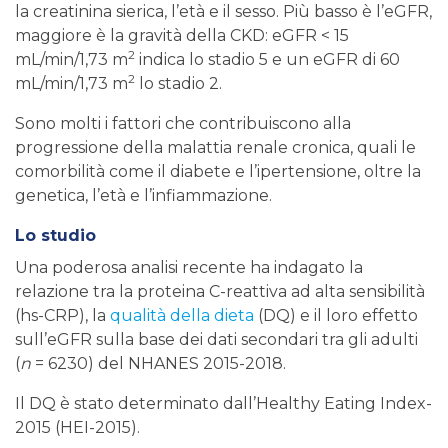
la creatinina sierica, l’età e il sesso. Più basso è l’eGFR,
maggiore è la gravità della CKD: eGFR < 15
2
mL/min/1,73 m
indica lo stadio 5 e un eGFR di 60
2
mL/min/1,73 m
lo stadio 2.
Sono molti i fattori che contribuiscono alla
progressione della malattia renale cronica, quali le
comorbilità come il diabete e l’ipertensione, oltre la
genetica, l’età e l’infiammazione.
Lo studio
Una poderosa analisi recente ha indagato la
relazione tra la proteina C-reattiva ad alta sensibilità
(hs-CRP), la
qualità della dieta
(DQ) e il loro effetto
sull’eGFR sulla base dei dati secondari tra gli adulti
(
n
= 6230) del NHANES 2015-2018.
Il DQ è stato determinato dall’Healthy Eating Index-
2015 (HEI-2015).