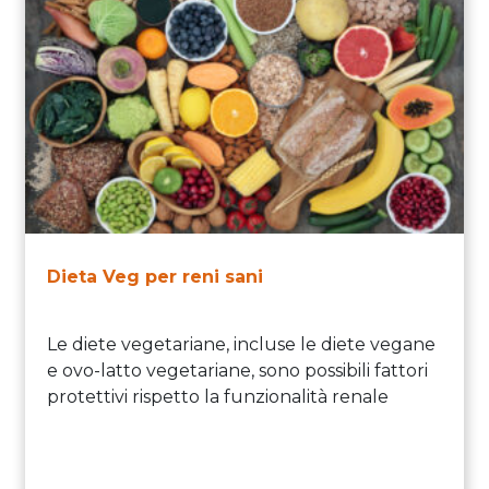
Dieta Veg per reni sani
Le diete vegetariane, incluse le diete vegane
e ovo-latto vegetariane, sono possibili fattori
protettivi rispetto la funzionalità renale