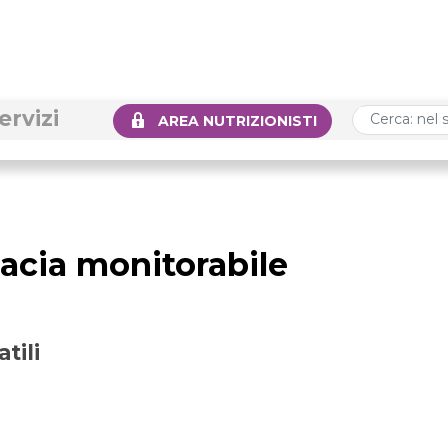
ervizi
AREA NUTRIZIONISTI
icacia monitorabile
tili