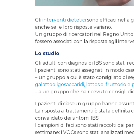
Gli
interventi dietetici
sono efficaci nella g
anche se le loro risposte variano.
Un gruppo di ricercatori nel Regno Unito ha 
fossero associati con la risposta agli interv
Lo studio
Gli adulti con diagnosi di IBS sono stati re
I pazienti sono stati assegnati in modo cas
– un gruppo a cui è stato consigliato di 
galattooligosaccaridi, lattosio, fruttosio e
– a un gruppo che ha ricevuto consigli die
I pazienti di ciascun gruppo hanno assun
La risposta ai trattamenti è stata definita
convalidato dei sintomi IBS.
I campioni di feci sono stati raccolti dai pa
settimane; i VOCs sono stati analizzati m