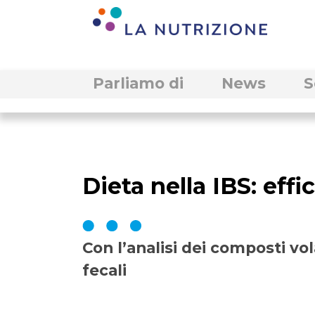
Parliamo di
News
S
Dieta nella IBS: eff
Con l’analisi dei composti vola
fecali