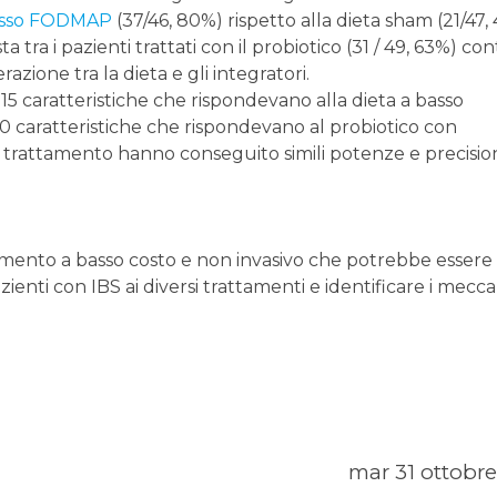
basso FODMAP
(37/46, 80%) rispetto alla dieta sham (21/47,
a tra i pazienti trattati con il probiotico (31 / 49, 63%) cont
azione tra la dieta e gli integratori.
 15 caratteristiche che rispondevano alla dieta a basso
caratteristiche che rispondevano al probiotico con
e trattamento hanno conseguito simili potenze e precisio
umento a basso costo e non invasivo che potrebbe essere
zienti con IBS ai diversi trattamenti e identificare i mecc
mar 31 ottobre