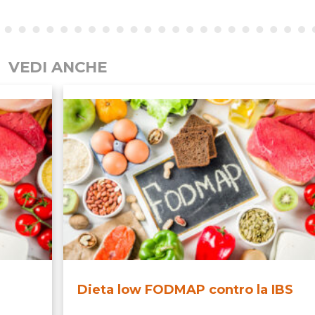
VEDI ANCHE
Dieta low FODMAP contro la IBS