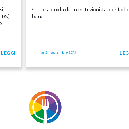
si
Sotto la guida di un nutrizionista, per farla
(IBS)
bene
e
mar 24 settembre 2019
LEGGI
LEG